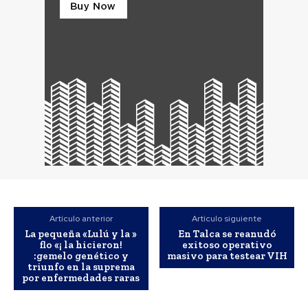
Artículo anterior
Artículo siguiente
La pequeña «Lulú y la »
En Talca se reanudó
flo «¡ la hicieron!
exitoso operativo
:gemelo genético y
masivo para testear VIH
triunfo en la suprema
por enfermedades raras