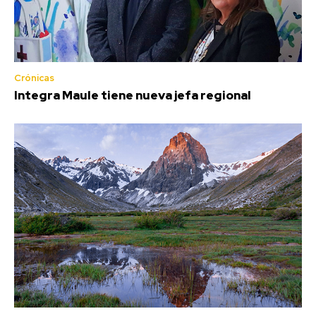
Crónicas
Integra Maule tiene nueva jefa regional