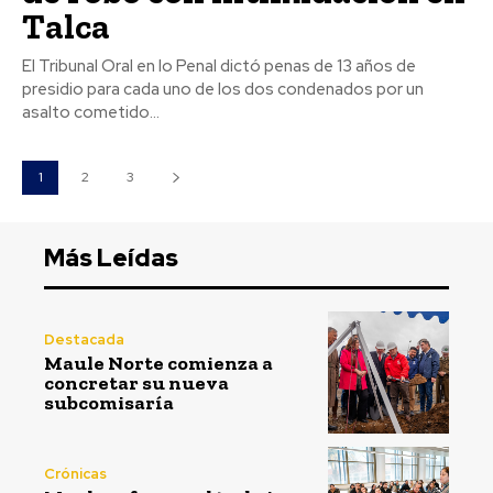
Talca
El Tribunal Oral en lo Penal dictó penas de 13 años de
presidio para cada uno de los dos condenados por un
asalto cometido...
1
2
3
Más Leídas
Destacada
Maule Norte comienza a
concretar su nueva
subcomisaría
Crónicas