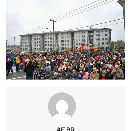
AF BR