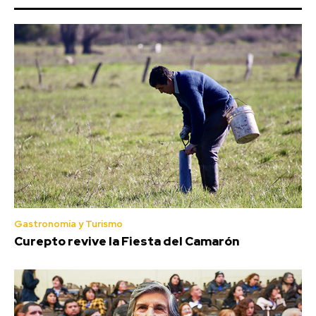
Gastronomía y Turismo
Curepto revive la Fiesta del Camarón