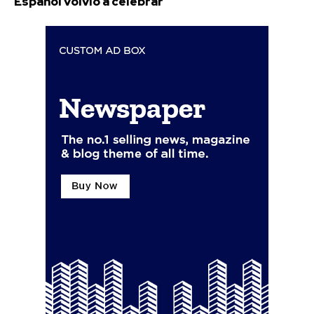
Español volvió a celebrar