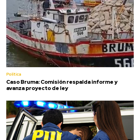
Política
Caso Bruma: Comisión respalda informe y
avanza proyecto de ley