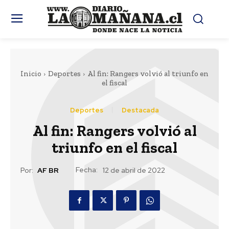
Inicio
Deportes
Al fin: Rangers volvió al triunfo en
el fiscal
Deportes
Destacada
Al fin: Rangers volvió al
triunfo en el fiscal
Fecha:
Por:
AF BR
12 de abril de 2022