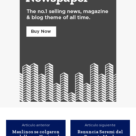
Artículo anterior
Artículo siguiente
Maulinos se colgaron
Renuncia Seremi del