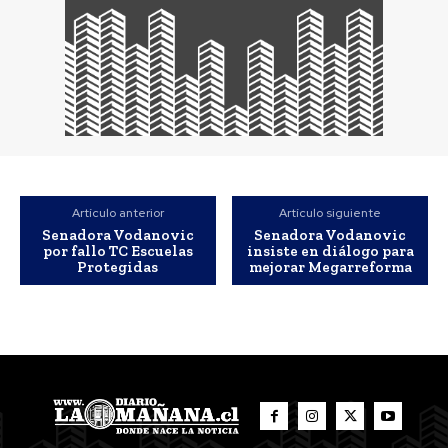
Artículo anterior
Artículo siguiente
Senadora Vodanovic
Senadora Vodanovic
por fallo TC Escuelas
insiste en diálogo para
Protegidas
mejorar Megarreforma