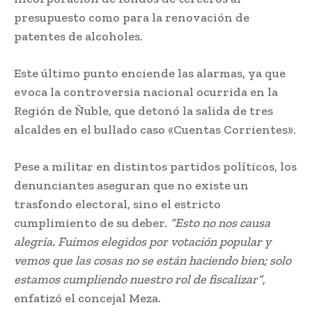
presupuesto como para la renovación de
patentes de alcoholes.
Este último punto enciende las alarmas, ya que
evoca la controversia nacional ocurrida en la
Región de Ñuble, que detonó la salida de tres
alcaldes en el bullado caso «Cuentas Corrientes».
Pese a militar en distintos partidos políticos, los
denunciantes aseguran que no existe un
trasfondo electoral, sino el estricto
cumplimiento de su deber.
“Esto no nos causa
alegría. Fuimos elegidos por votación popular y
vemos que las cosas no se están haciendo bien; solo
estamos cumpliendo nuestro rol de fiscalizar”
,
enfatizó el concejal Meza.