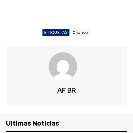
ETIQUETAS
Chanco
AF BR
Ultimas Noticias