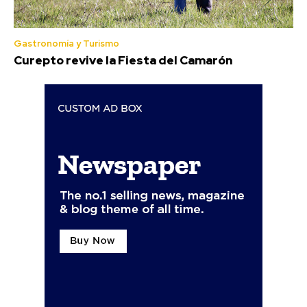
Gastronomía y Turismo
Curepto revive la Fiesta del Camarón