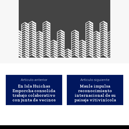
Artículo anterior
Artículo siguiente
En Isla Huichas
Maule impulsa
Emporcha consolida
reconocimiento
trabajo colaborativo
internacional de su
con junta de vecinos
paisaje vitivinícola