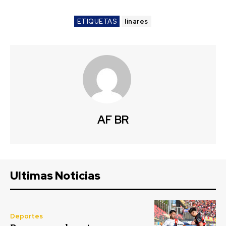
ETIQUETAS
linares
AF BR
Ultimas Noticias
Deportes