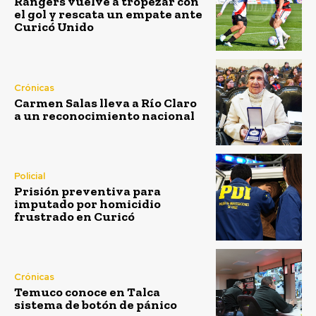
Rangers vuelve a tropezar con
el gol y rescata un empate ante
Curicó Unido
Crónicas
Carmen Salas lleva a Río Claro
a un reconocimiento nacional
Policial
Prisión preventiva para
imputado por homicidio
frustrado en Curicó
Crónicas
Temuco conoce en Talca
sistema de botón de pánico