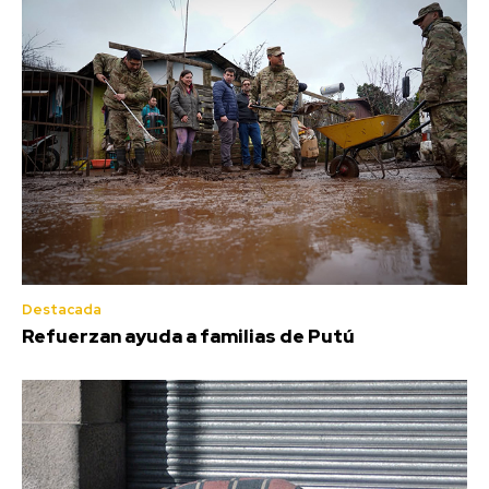
Destacada
Refuerzan ayuda a familias de Putú