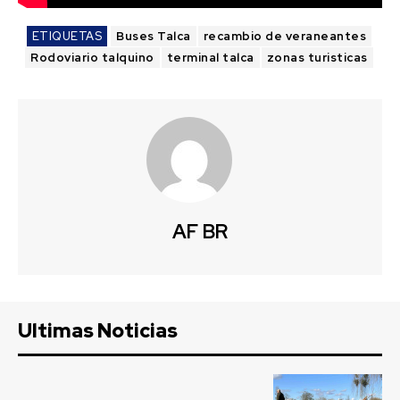
ETIQUETAS
Buses Talca
recambio de veraneantes
Rodoviario talquino
terminal talca
zonas turisticas
AF BR
Ultimas Noticias