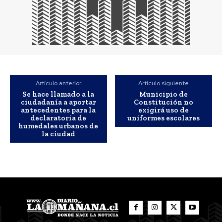
Artículo anterior
Artículo siguiente
Se hace llamado a la
Municipio de
ciudadanía a aportar
Constitución no
antecedentes para la
exigirá uso de
declaratoria de
uniformes escolares
humedales urbanos de
la ciudad