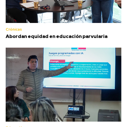
Crónicas
Abordan equidad en educación parvularia