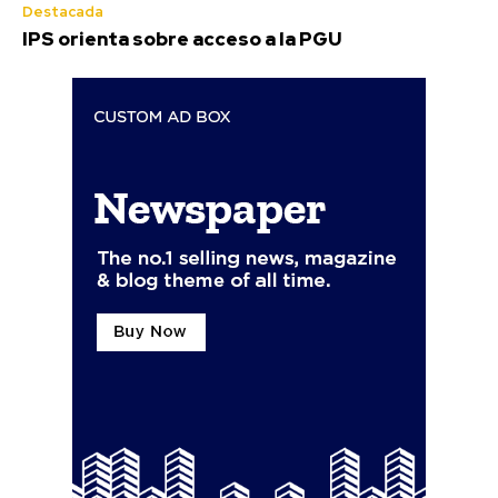
Destacada
IPS orienta sobre acceso a la PGU