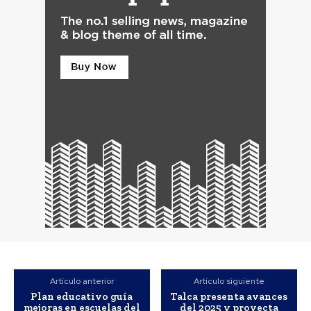
Artículo anterior
Artículo siguiente
Plan educativo guía
Talca presenta avances
mejoras en escuelas del
del 2025 y proyecta