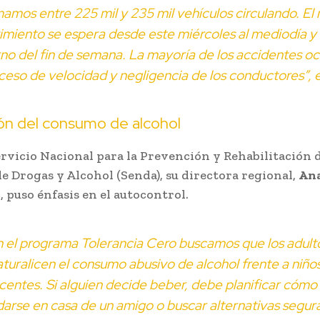
mamos entre 225 mil y 235 mil vehículos circulando. El
miento se espera desde este miércoles al mediodía y 
no del fin de semana. La mayoría de los accidentes o
ceso de velocidad y negligencia de los conductores”, e
ón del consumo de alcohol
ervicio Nacional para la Prevención y Rehabilitación 
 Drogas y Alcohol (Senda), su directora regional,
An
z
, puso énfasis en el autocontrol.
 el programa
Tolerancia Cero
buscamos que los adult
aturalicen el consumo abusivo de alcohol frente a niños
centes. Si alguien decide beber, debe planificar cómo 
arse en casa de un amigo o buscar alternativas segur