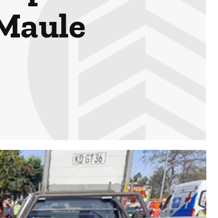
 Maule