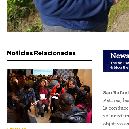
Noticias Relacionadas
San Rafael
Patrias, la
la conducc
se lanzó u
objetivo es