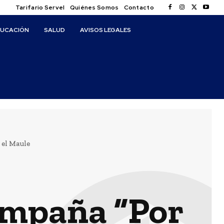
Tarifario Servel
Quiénes Somos
Contacto
DUCACIÓN
SALUD
AVISOS LEGALES
 el Maule
ampaña “Por