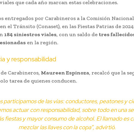
 viales que cada año marcan estas celebraciones.
s entregados por Carabineros a la Comisión Nacional
n el Tránsito (Conaset), en las Fiestas Patrias de 2024
on
184 siniestros viales
, con un saldo de
tres fallecido
lesionadas
en la región.
a y responsabilidad
 de Carabineros,
Maureen Espinoza
, recalcó que la s
 solo tarea de quienes conducen.
 participamos de las vías: conductores, peatones y cic
mos actuar con responsabilidad, sobre todo en una s
s fiestas y mayor consumo de alcohol. El llamado es cl
mezclar las llaves con la copa”, advirtió.