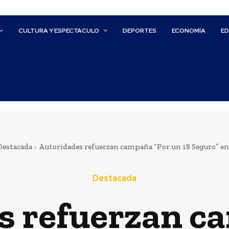
CULTURA Y ESPECTACULO
DEPORTES
ECONOMÍA
E
Destacada
Autoridades refuerzan campaña “Por un 18 Seguro” en
Destacada
s refuerzan c