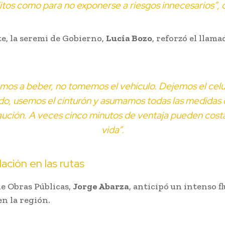
itos como para no exponerse a riesgos innecesarios”, d
te, la seremi de Gobierno,
Lucía Bozo
, reforzó el llama
amos a beber, no tomemos el vehículo. Dejemos el celu
do, usemos el cinturón y asumamos todas las medidas
ución. A veces cinco minutos de ventaja pueden cost
vida”.
lación en las rutas
de Obras Públicas,
Jorge Abarza
, anticipó un intenso fl
en la región.