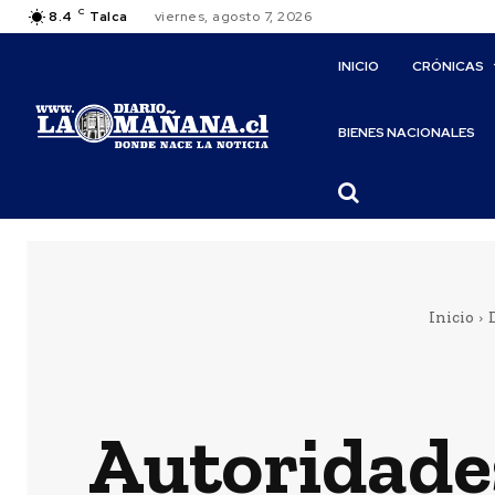
C
8.4
Talca
viernes, agosto 7, 2026
INICIO
CRÓNICAS
BIENES NACIONALES
Inicio
Autoridade