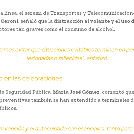
a línea, el seremi de Transportes y Telecomunicacion
 Ceroni
, señaló que la
distracción al volante y el uso 
ctores tan graves como el consumo de alcohol.
emos evitar que situaciones evitables terminen en pe
lesionadas o fallecidas”, enfatizó.
 en las celebraciones
de Seguridad Pública,
María José Gómez
, comentó que
reventivas también se han extendido a terminales d
úblicos.
revención y el autocuidado son esenciales, tanto para 