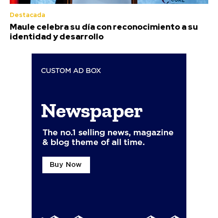
Destacada
Maule celebra su día con reconocimiento a su
identidad y desarrollo