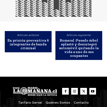
Artículo anterior
Artículo siguiente
En prisión preventiva 6
Romeral :Pesado árbol
integrantes de banda
aplastó y desintegró
criminal
automóvil quitando la
vida a uno de sus
ocupantes
Tarifario Servel
Quiénes Somos
Contacto