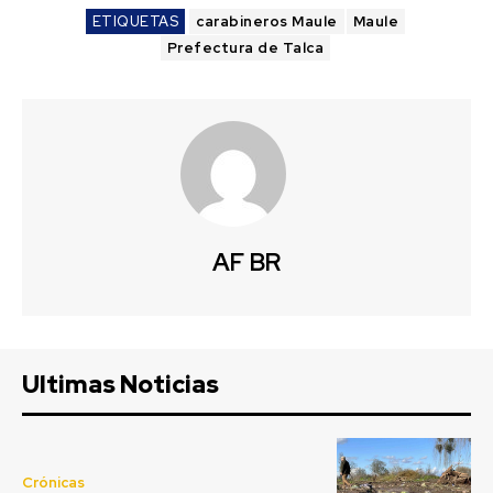
ETIQUETAS
carabineros Maule
Maule
Prefectura de Talca
AF BR
Ultimas Noticias
Crónicas