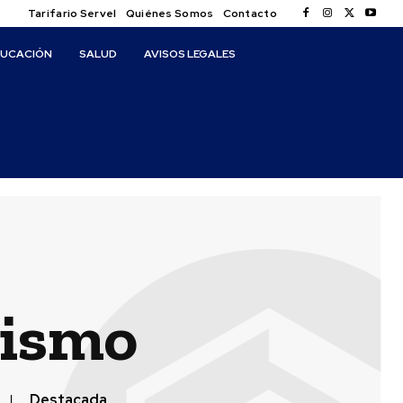
Tarifario Servel
Quiénes Somos
Contacto
DUCACIÓN
SALUD
AVISOS LEGALES
rismo
Destacada