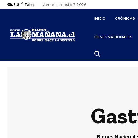
C
5.8
Talca
viernes, agosto 7, 2026
INICIO
CRÓNICAS
BIENES NACIONALES
Gast
Bienes Nacional