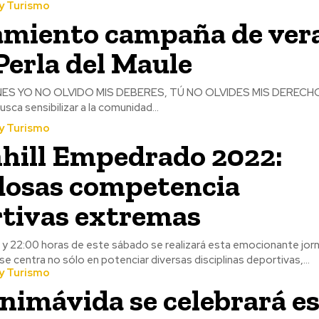
y Turismo
miento campaña de ver
 Perla del Maule
es Logan que busca sensibilizar a la comunidad...
y Turismo
ill Empedrado 2022:
osas competencia
tivas extremas
 y 22:00 horas de este sábado se realizará esta emocionante jor
se centra no sólo en potenciar diversas disciplinas deportivas,...
y Turismo
nimávida se celebrará e