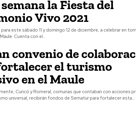
e semana la Fiesta del
monio Vivo 2021
s para este sábado 11 y domingo 12 de diciembre, a celebrar en torn
Maule. Cuenta con el...
n convenio de colaborac
fortalecer el turismo
sivo en el Maule
emente, Curicó y Romeral, comunas que contaban con acciones pr
smo universal, recibirán fondos de Sernatur para fortalecer esta...