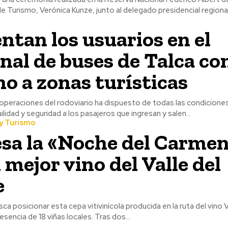
e Turismo, Verónica Kunze, junto al delegado presidencial regional,
tan los usuarios en el
nal de buses de Talca co
no a zonas turísticas
operaciones del rodoviario ha dispuesto de todas las condicione
lidad y seguridad a los pasajeros que ingresan y salen...
y Turismo
sa la «Noche del Carme
 mejor vino del Valle del
e
ca posicionar esta cepa vitivinícola producida en la ruta del vino V
Maule, con la presencia de 18 viñas locales. Tras dos...