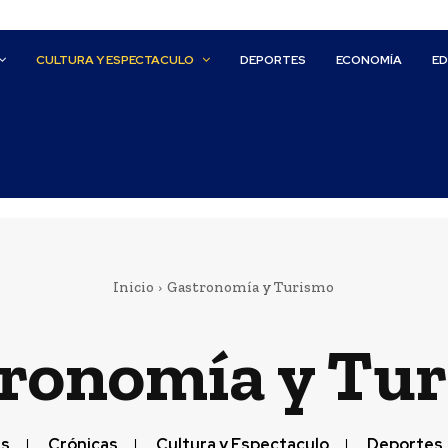
CULTURA Y ESPECTACULO
DEPORTES
ECONOMÍA
E
Inicio
Gastronomía y Turismo
ronomía y Tu
es
Crónicas
Cultura y Espectaculo
Deportes