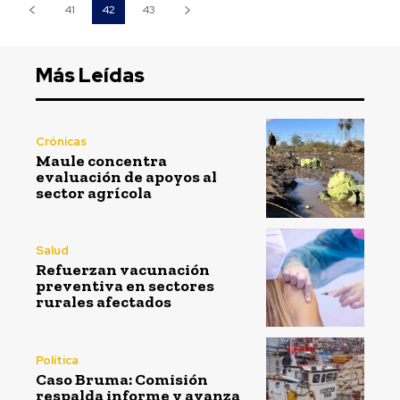
41
42
43
Más Leídas
Crónicas
Maule concentra
evaluación de apoyos al
sector agrícola
Salud
Refuerzan vacunación
preventiva en sectores
rurales afectados
Política
Caso Bruma: Comisión
respalda informe y avanza