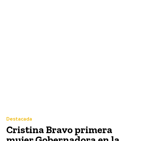
Destacada
Cristina Bravo primera
mujer Gobernadora en la