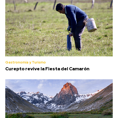
Gastronomía y Turismo
Curepto revive la Fiesta del Camarón