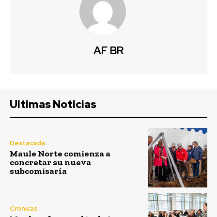
AF BR
Ultimas Noticias
Destacada
Maule Norte comienza a
concretar su nueva
subcomisaría
Crónicas