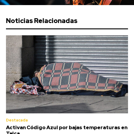
Noticias Relacionadas
Destacada
Activan Código Azul por bajas temperaturas en
Talca