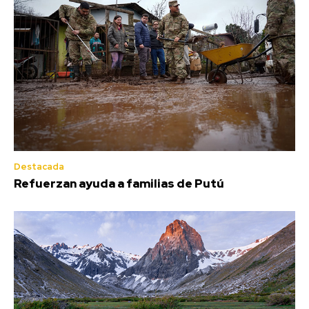
Destacada
Refuerzan ayuda a familias de Putú