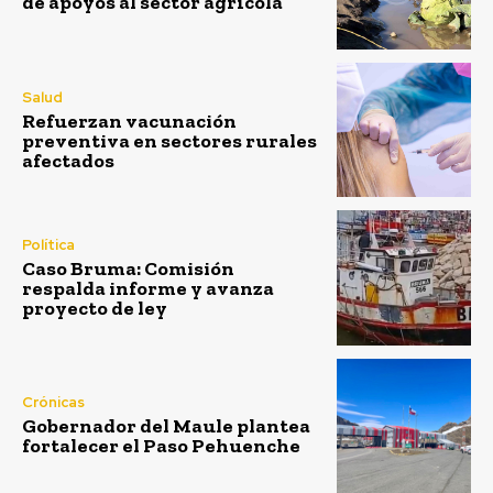
de apoyos al sector agrícola
Salud
Refuerzan vacunación
preventiva en sectores rurales
afectados
Política
Caso Bruma: Comisión
respalda informe y avanza
proyecto de ley
Crónicas
Gobernador del Maule plantea
fortalecer el Paso Pehuenche