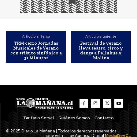
Artículo anterior
Artículo siguiente
TRM cerró Jornadas
Festival de verano
Musicales de Verano
lleva teatro, circo y
con tributo sinfónico a
danza a Pelluhue y
31 Minutos
Molina
Tarifario Servel
Quiénes Somos
Contacto
© 2025 Diario La Mañana | Todos los derechos reservados
made with
by Agencia Digital
MediaDev.CL