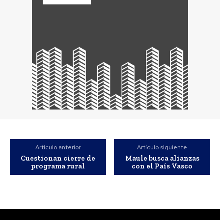
Artículo anterior
Artículo siguiente
Cuestionan cierre de
Maule busca alianzas
programa rural
con el País Vasco