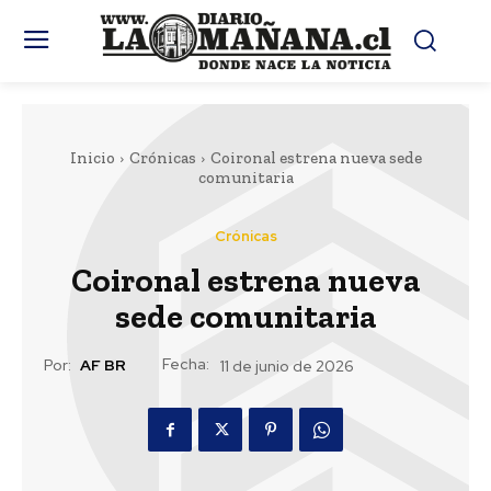
Inicio
Crónicas
Coironal estrena nueva sede
comunitaria
Crónicas
Coironal estrena nueva
sede comunitaria
Fecha:
Por:
AF BR
11 de junio de 2026