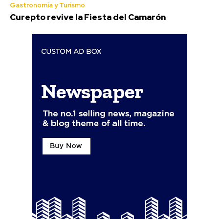
Gastronomía y Turismo
Curepto revive la Fiesta del Camarón