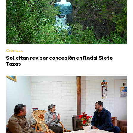
Crónicas
Solicitan revisar concesión en Radal Siete
Tazas