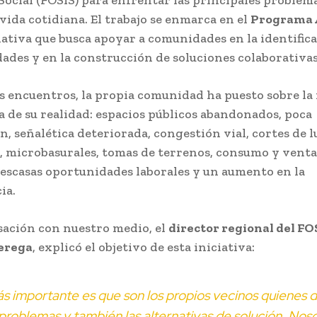
 vida cotidiana. El trabajo se enmarca en el
Programa 
ciativa que busca apoyar a comunidades en la identific
dades y en la construcción de soluciones colaborativas
s encuentros, la propia comunidad ha puesto sobre la
a de su realidad: espacios públicos abandonados, poca
n, señalética deteriorada, congestión vial, cortes de l
, microbasurales, tomas de terrenos, consumo y venta
escasas oportunidades laborales y un aumento en la
ia.
ación con nuestro medio, el
director regional del FO
erega
, explicó el objetivo de esta iniciativa:
s importante es que son los propios vecinos quienes 
problemas y también las alternativas de solución. Nos