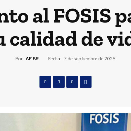
nto al FOSIS 
u calidad de vi
Por:
AF BR
Fecha:
7 de septiembre de 2025