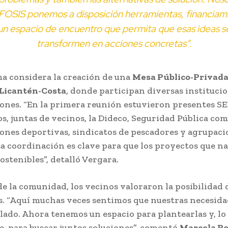
OSIS ponemos a disposición herramientas, financiam
un espacio de encuentro que permita que esas ideas s
transformen en acciones concretas”.
a considera la creación de una
Mesa Público-Privada
 Licantén-Costa
, donde participan diversas instituci
ones. “En la primera reunión estuvieron presentes S
s, juntas de vecinos, la Dideco, Seguridad Pública com
ones deportivas, sindicatos de pescadores y agrupaci
Esa coordinación es clave para que los proyectos que n
ostenibles”, detalló Vergara.
de la comunidad, los vecinos valoraron la posibilidad 
. “Aquí muchas veces sentimos que nuestras necesida
lado. Ahora tenemos un espacio para plantearlas y, lo
, para buscar juntos soluciones”, comentó
Marcela Ro