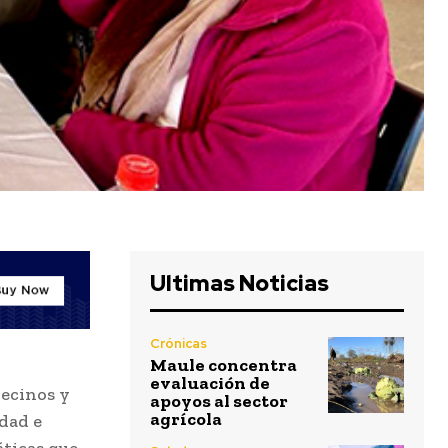
Ultimas Noticias
Crónicas
Maule concentra
evaluación de
vecinos y
apoyos al sector
agrícola
dad e
áticas que