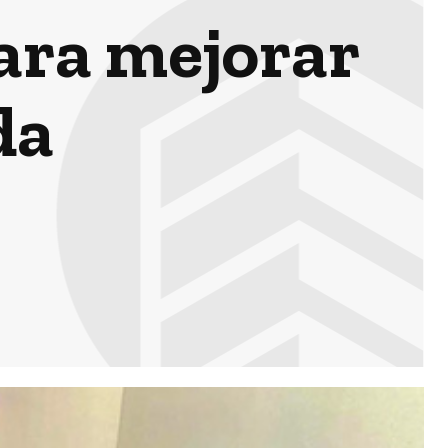
para mejorar
da