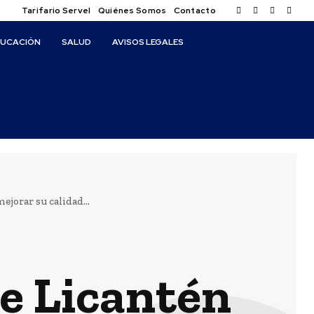
Tarifario Servel
Quiénes Somos
Contacto
DUCACIÓN
SALUD
AVISOS LEGALES
jorar su calidad...
e Licantén