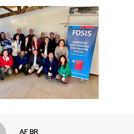
AF BR