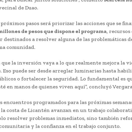
vecinal de Duao.
 próximos pasos será priorizar las acciones que se fin
millones de pesos que dispone el programa
, recursos
r destinados a resolver alguna de las problemáticas d
sma comunidad.
que la inversión vaya a lo que realmente mejora la vi
e. Eso puede ser desde arreglar luminarias hasta habil
úblicos o fortalecer la seguridad. Lo fundamental es qu
sté en manos de quienes viven aquí”, concluyó Vergara
 encuentros programados para las próximas semanas
 la costa de Licantén avanzan en un trabajo colaborat
olo resolver problemas inmediatos, sino también refor
comunitaria y la confianza en el trabajo conjunto.