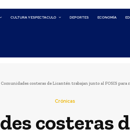
CULTURA Y ESPECTACULO
DEPORTES
ECONOMÍA
E
Comunidades costeras de Licantén trabajan junto al FOSIS para me
Crónicas
es costeras d