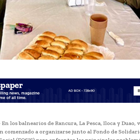
 En los balnearios de Rancura, La Pesca, Iloca y Duao, 
n comenzado a organizarse junto al Fondo de Solidari
Social (FOSIS) para enfrentar las principales problem