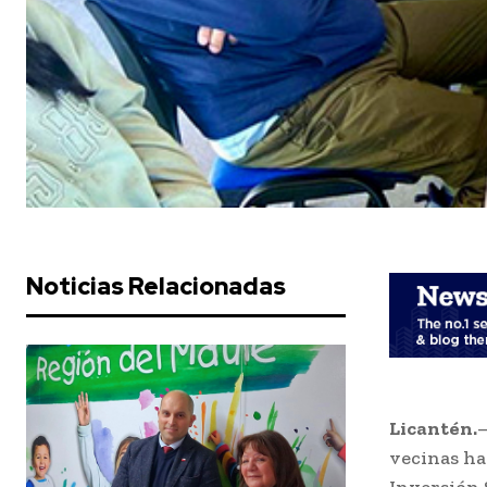
Noticias Relacionadas
Licantén.
–
vecinas ha
Inversión 