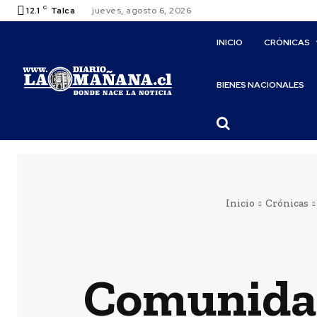
C
12.1
Talca
jueves, agosto 6, 2026
INICIO
CRÓNICAS
BIENES NACIONALES
Inicio
Crónicas
Comunidad