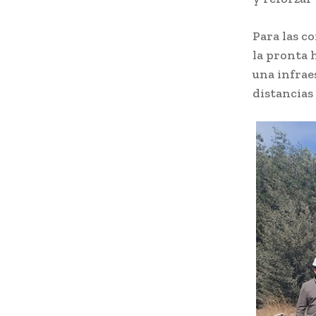
Para las c
la pronta 
una infrae
distancias