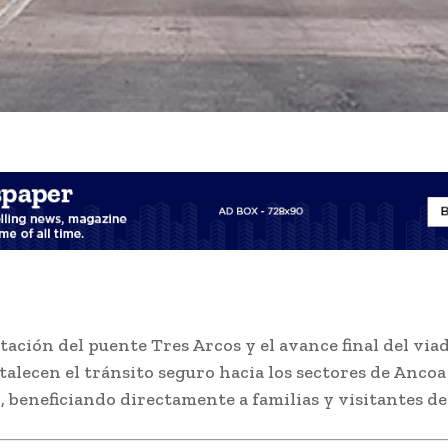
itación del puente Tres Arcos y el avance final del via
talecen el tránsito seguro hacia los sectores de Ancoa
 beneficiando directamente a familias y visitantes de 