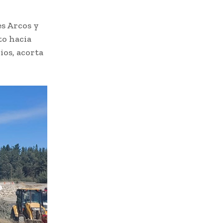
es Arcos y
to hacia
ios, acorta