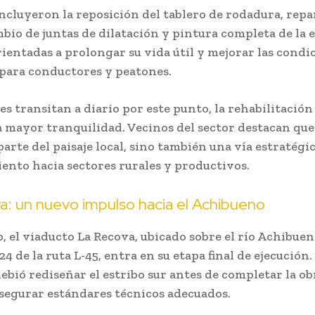
incluyeron la reposición del tablero de rodadura, rep
ambio de juntas de dilatación y pintura completa de la 
ientadas a prolongar su vida útil y mejorar las condi
para conductores y peatones.
es transitan a diario por este punto, la rehabilitación
 mayor tranquilidad. Vecinos del sector destacan que
parte del paisaje local, sino también una vía estratégic
ento hacia sectores rurales y productivos.
a: un nuevo impulso hacia el Achibueno
o, el viaducto La Recova, ubicado sobre el río Achibuen
4 de la ruta L-45, entra en su etapa final de ejecución.
ebió rediseñar el estribo sur antes de completar la obr
segurar estándares técnicos adecuados.