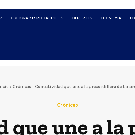
CULTURA Y ESPECTACULO
DEPORTES
ECONOMÍA
E
nicio
Crónicas
Conectividad que une a la precordillera de Linar
Crónicas
 que une a la 