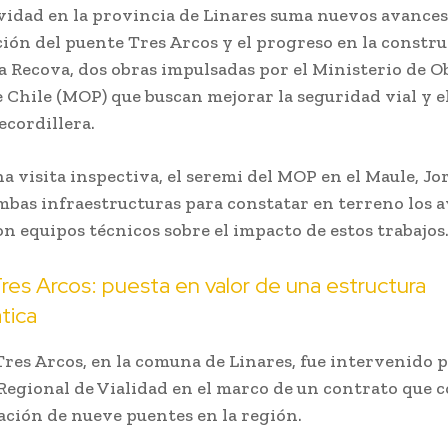
vidad en la provincia de Linares suma nuevos avances
ción del puente Tres Arcos y el progreso en la constru
a Recova, dos obras impulsadas por el
Ministerio de O
e Chile
(MOP) que buscan mejorar la seguridad vial y e
ecordillera.
a visita inspectiva, el seremi del MOP en el Maule,
Jo
mbas infraestructuras para constatar en terreno los 
on equipos técnicos sobre el impacto de estos trabajos
es Arcos: puesta en valor de una estructura
tica
Tres Arcos, en la comuna de
Linares
, fue intervenido p
Regional de Vialidad en el marco de un contrato que 
ación de nueve puentes en la región.