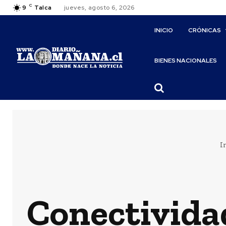
C
9
Talca
jueves, agosto 6, 2026
INICIO
CRÓNICAS
BIENES NACIONALES
I
Conectividad