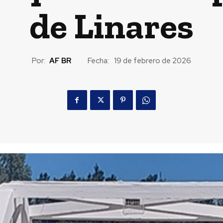
de Linares
Por:
AF BR
Fecha:
19 de febrero de 2026