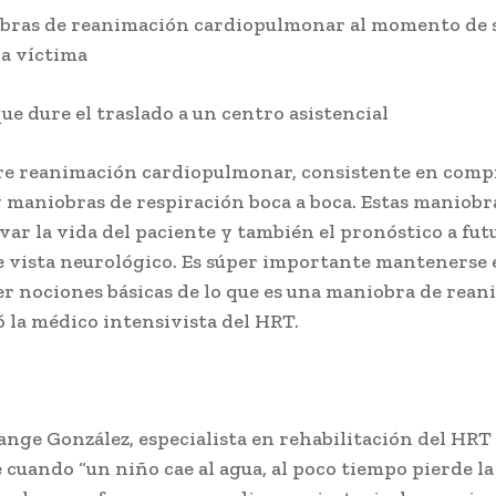
obras de reanimación cardiopulmonar al momento de 
la víctima
ue dure el traslado a un centro asistencial
re reanimación cardiopulmonar, consistente en comp
y maniobras de respiración boca a boca. Estas maniobr
var la vida del paciente y también el pronóstico a fut
e vista neurológico. Es súper importante mantenerse
er nociones básicas de lo que es una maniobra de rean
la médico intensivista del HRT.
lange González, especialista en rehabilitación del HRT
e cuando “un niño cae al agua, al poco tiempo pierde la