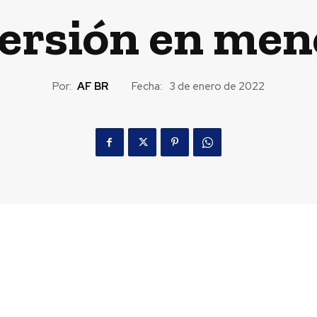
ersión en men
Por:
AF BR
Fecha:
3 de enero de 2022