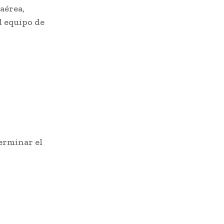
aérea,
el equipo de
terminar el