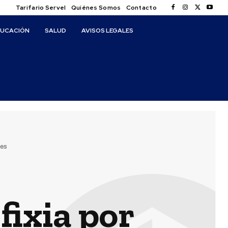
Tarifario Servel
Quiénes Somos
Contacto
DUCACIÓN
SALUD
AVISOS LEGALES
es
fixia por