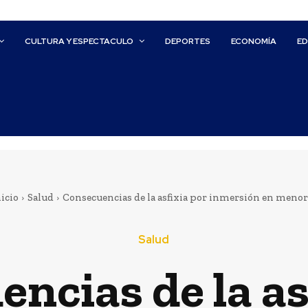
CULTURA Y ESPECTACULO
DEPORTES
ECONOMÍA
E
icio
Salud
Consecuencias de la asfixia por inmersión en menor
Salud
ncias de la as