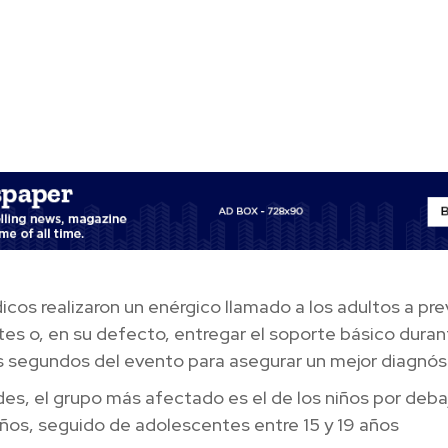
cos realizaron un enérgico llamado a los adultos a pre
es o, en su defecto, entregar el soporte básico duran
s segundos del evento para asegurar un mejor diagnó
es, el grupo más afectado es el de los niños por deba
ños, seguido de adolescentes entre 15 y 19 años