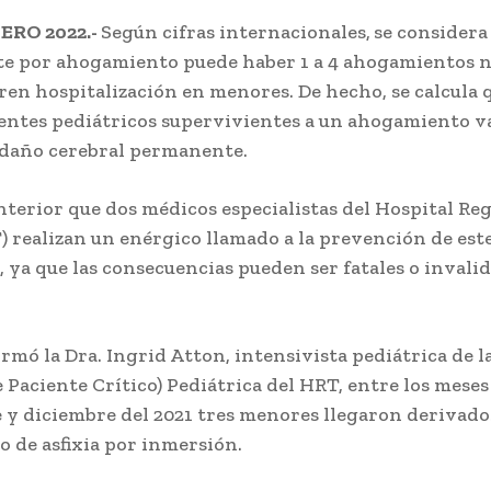
ERO 2022.-
Según cifras internacionales,
se considera
e por ahogamiento puede haber 1 a 4 ahogamientos 
ren hospitalización en menores. De hecho, se calcula 
ientes pediátricos supervivientes a un ahogamiento v
 daño cerebral permanente.
anterior que dos médicos especialistas del Hospital Re
) realizan un enérgico llamado a la prevención de este
, ya que las consecuencias pueden ser fatales o invali
.
rmó la Dra. Ingrid Atton, intensivista pediátrica de 
 Paciente Crítico) Pediátrica del HRT, entre los meses
y diciembre del 2021 tres menores llegaron derivado
o de asfixia por inmersión.