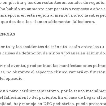
 en piscina y los dos restantes en canales de regadío,
í ha habido un aumento comparativo respecto a años a
ma época, en esta región al menos”, indicó la subespec
que dos de ellos –lamentablemente- fallecieron.
ENCIAS
ento -y los accidentes de tránsito- están entre las 10
s causas de defunción de niños y jóvenes en el mundo.
vir al evento, predominan las manifestaciones pulmo
as, no obstante el espectro clínico variará en función 
el episodio.
e un paro cardiorrespiratorio, por lo tanto inicialme
l fallecimiento del paciente. En el caso de llegar al h
ejidad, hay manejo en UPC pediátrico, puede present