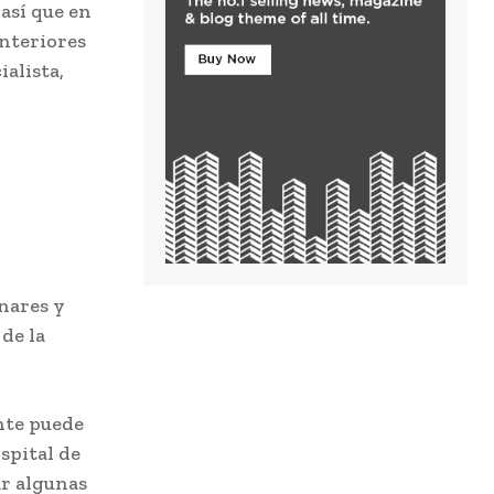
 así que en
nteriores
ialista,
nares y
de la
nte puede
ospital de
ar algunas