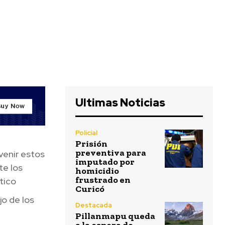
Ultimas Noticias
Policial
Prisión
preventiva para
venir estos
imputado por
te los
homicidio
frustrado en
stico
Curicó
jo de los
Destacada
Pillanmapu queda