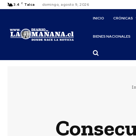
C
3.4
Talca
domingo, agosto 9, 2026
INICIO
CRÓNICAS
BIENES NACIONALES
In
Consecue