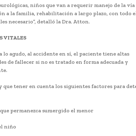
eurológicas, niños que van a requerir manejo de la vía 
n a la familia, rehabilitación a largo plazo, con todo 
es necesario”, detalló la Dra. Atton.
 VITALES
 lo agudo, al accidente en sí, el paciente tiene altas
des de fallecer si no es tratado en forma adecuada y
te.
y que tener en cuenta los siguientes factores para de
:
o que permanezca sumergido el menor
el niño