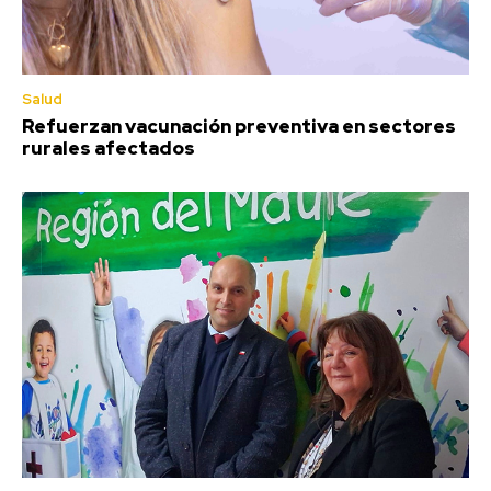
Salud
Refuerzan vacunación preventiva en sectores
rurales afectados