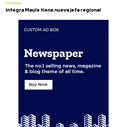
Crónicas
Integra Maule tiene nueva jefa regional