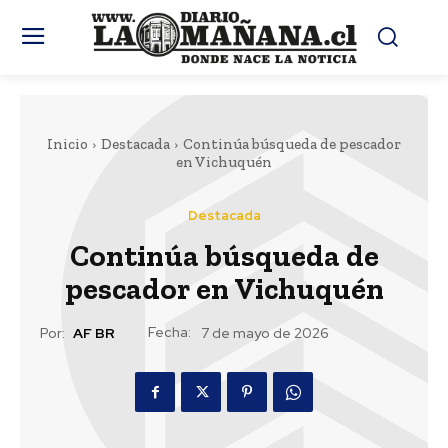
Inicio
Destacada
Continúa búsqueda de pescador
en Vichuquén
Destacada
Continúa búsqueda de
pescador en Vichuquén
Fecha:
Por:
AF BR
7 de mayo de 2026