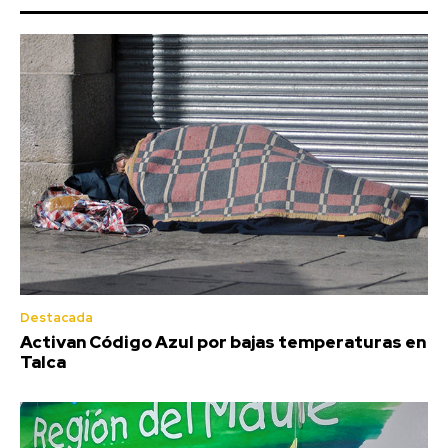
Destacada
Activan Código Azul por bajas temperaturas en
Talca