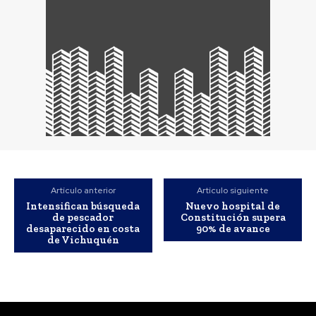
Artículo anterior
Artículo siguiente
Intensifican búsqueda
Nuevo hospital de
de pescador
Constitución supera
desaparecido en costa
90% de avance
de Vichuquén