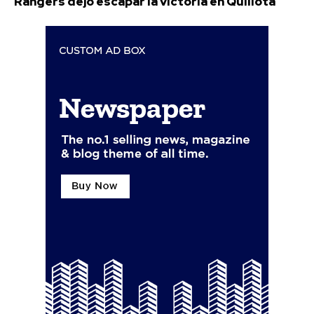
Rangers dejó escapar la victoria en Quillota