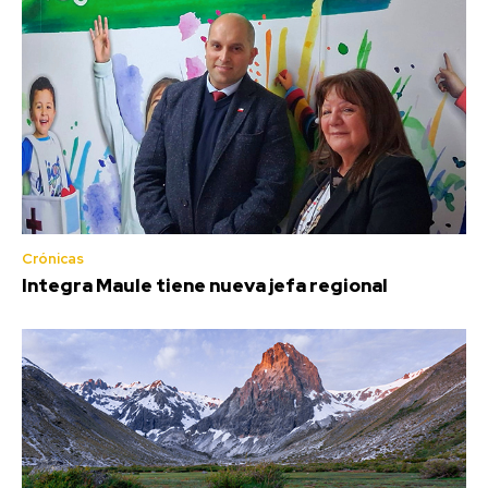
Crónicas
Integra Maule tiene nueva jefa regional