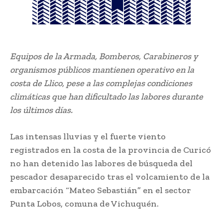
Equipos de la Armada, Bomberos, Carabineros y
organismos públicos mantienen operativo en la
costa de Llico, pese a las complejas condiciones
climáticas que han dificultado las labores durante
los últimos días.
Las intensas lluvias y el fuerte viento
registrados en la costa de la provincia de Curicó
no han detenido las labores de búsqueda del
pescador desaparecido tras el volcamiento de la
embarcación “Mateo Sebastián” en el sector
Punta Lobos, comuna de Vichuquén.