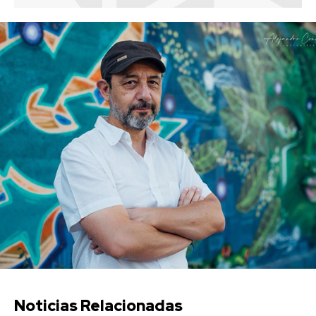
Noticias Relacionadas