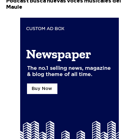
Podcast busca nuevas voces musicales del
Maule