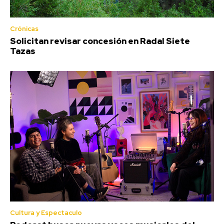
Crónicas
Solicitan revisar concesión en Radal Siete
Tazas
Cultura y Espectaculo