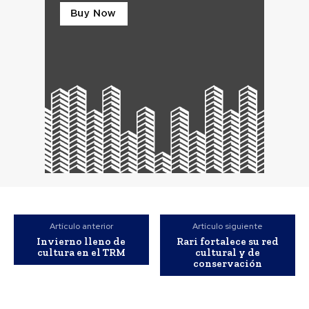
Artículo anterior
Artículo siguiente
Invierno lleno de
Rari fortalece su red
cultura en el TRM
cultural y de
conservación