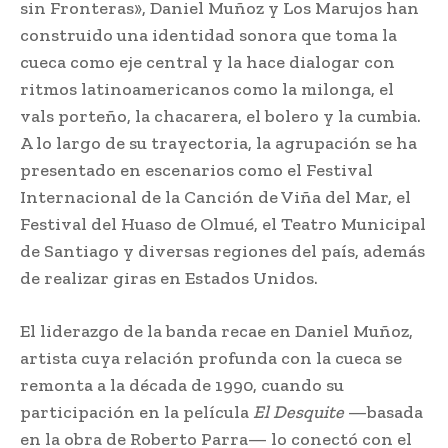
sin Fronteras», Daniel Muñoz y Los Marujos han
construido una identidad sonora que toma la
cueca como eje central y la hace dialogar con
ritmos latinoamericanos como la milonga, el
vals porteño, la chacarera, el bolero y la cumbia.
A lo largo de su trayectoria, la agrupación se ha
presentado en escenarios como el Festival
Internacional de la Canción de Viña del Mar, el
Festival del Huaso de Olmué, el Teatro Municipal
de Santiago y diversas regiones del país, además
de realizar giras en Estados Unidos.
El liderazgo de la banda recae en Daniel Muñoz,
artista cuya relación profunda con la cueca se
remonta a la década de 1990, cuando su
participación en la película
El Desquite
—basada
en la obra de Roberto Parra— lo conectó con el