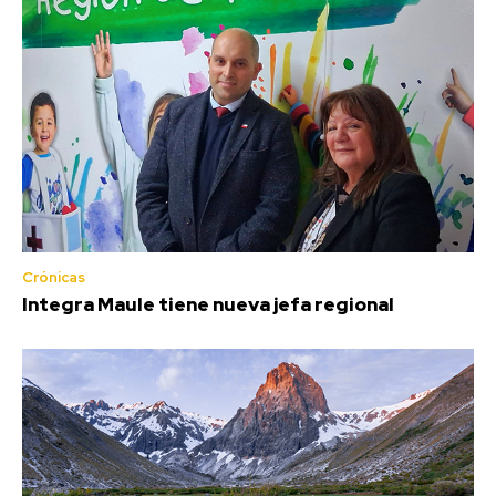
Crónicas
Integra Maule tiene nueva jefa regional