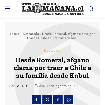
Inicio
Destacada
Desde Romeral, afgano clama por
traer a Chile a su familia desde...
Destacada
Desde Romeral, afgano
clama por traer a Chile a
su familia desde Kabul
Fecha:
Por:
AF BR
17 de agosto de 2021