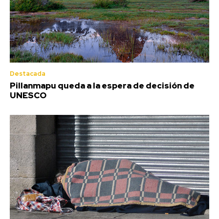
Destacada
Pillanmapu queda a la espera de decisión de
UNESCO