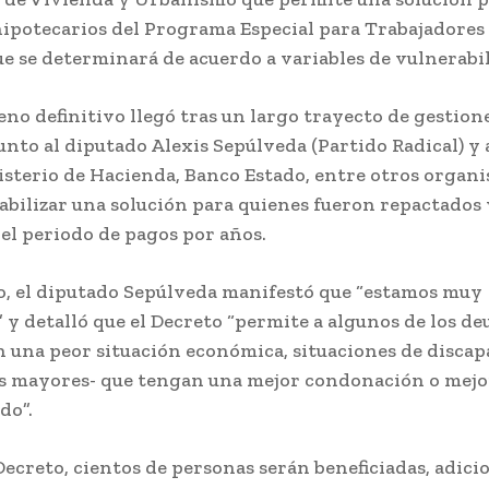
ipotecarios del Programa Especial para Trabajadores 
ue se determinará de acuerdo a variables de vulnerabi
eno definitivo llegó tras un largo trayecto de gestione
unto al diputado Alexis Sepúlveda (Partido Radical) y
isterio de Hacienda, Banco Estado, entre otros organi
abilizar una solución para quienes fueron repactados
el periodo de pagos por años.
o, el diputado Sepúlveda manifestó que “estamos muy
 y detalló que el Decreto “permite a algunos de los d
n una peor situación económica, situaciones de discap
s mayores- que tengan una mejor condonación o mejo
do”.
Decreto, cientos de personas serán beneficiadas, adicio