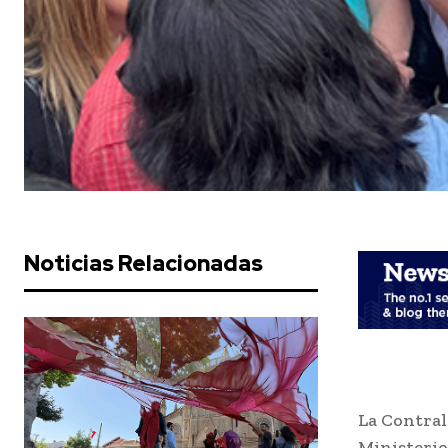
Noticias Relacionadas
La Contral
Ministerio