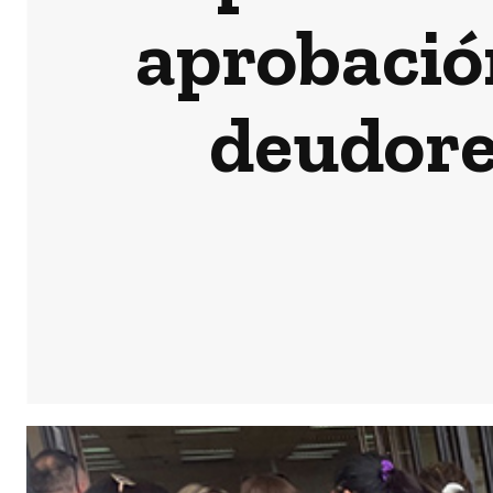
aprobación
deudore