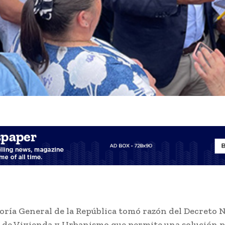
oría General de la República tomó razón del Decreto N
 de Vivienda y Urbanismo que permite una solución p