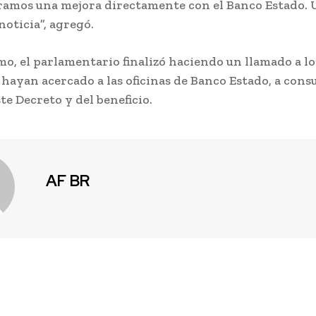
ramos una mejora directamente con el Banco Estado.
oticia”, agregó.
mo, el parlamentario finalizó haciendo un llamado a l
 hayan acercado a las oficinas de Banco Estado, a consu
te Decreto y del beneficio.
AF BR