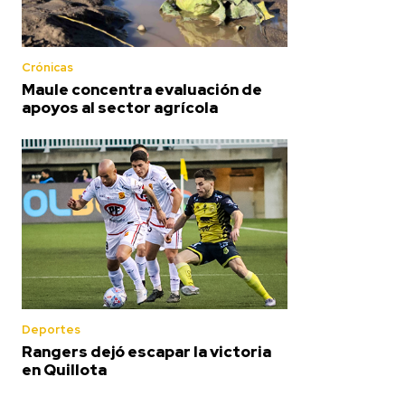
Crónicas
Maule concentra evaluación de
apoyos al sector agrícola
Deportes
Rangers dejó escapar la victoria
en Quillota