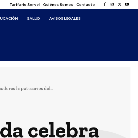
Tarifario Servel
Quiénes Somos
Contacto
DUCACIÓN
SALUD
AVISOS LEGALES
udores hipotecarios del...
da celebra