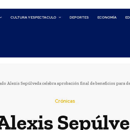
CULTURA Y ESPECTACULO
DEPORTES
ECONOMÍA
E
do Alexis Sepúlveda celebra aprobación final de beneficios para de
Crónicas
Alexis Sepúlve