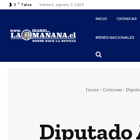
C
3
Talca
viernes, agosto 7, 2026
INICIO
CRÓNICAS
BIENES NACIONALES
Inicio
Crónicas
Diputa
Diputado 