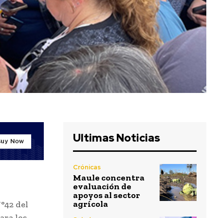
Ultimas Noticias
Crónicas
Maule concentra
evaluación de
apoyos al sector
agrícola
°42 del
ara los