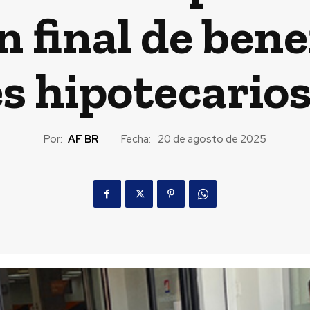
 final de bene
s hipotecarios
Por:
AF BR
Fecha:
20 de agosto de 2025