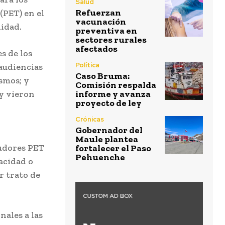
Salud
Refuerzan
(PET) en el
vacunación
lidad.
preventiva en
sectores rurales
afectados
s de los
Política
 audiencias
Caso Bruma:
smos; y
Comisión respalda
 y vieron
informe y avanza
proyecto de ley
Crónicas
Gobernador del
Maule plantea
eudores PET
fortalecer el Paso
Pehuenche
acidad o
r trato de
nales a las