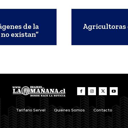
ágenes de la
Agricultoras 
 no existan”
Tarifario Servel
Quiénes Somos
Contacto