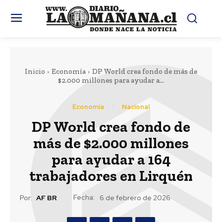
Inicio
Economía
DP World crea fondo de más de
$2.000 millones para ayudar a...
Economía
Nacional
DP World crea fondo de
más de $2.000 millones
para ayudar a 164
trabajadores en Lirquén
Fecha:
Por:
AF BR
6 de febrero de 2026