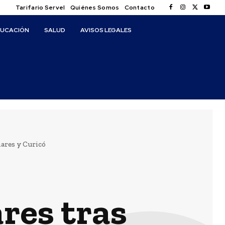
Tarifario Servel
Quiénes Somos
Contacto
DUCACIÓN
SALUD
AVISOS LEGALES
nares y Curicó
res tras