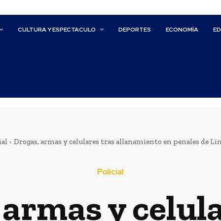
CULTURA Y ESPECTACULO
DEPORTES
ECONOMÍA
E
ial
Drogas, armas y celulares tras allanamiento en penales de Li
Policial
 armas y celula