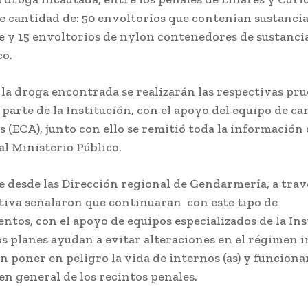
 cantidad de: 50 envoltorios que contenían sustancia
e y 15 envoltorios de nylon contenedores de sustanci
co.
 la droga encontrada se realizarán las respectivas pru
parte de la Institución, con el apoyo del equipo de ca
s (ECA), junto con ello se remitió toda la información 
al Ministerio Público.
 desde las Dirección regional de Gendarmería, a trav
tiva señalaron que continuaran con este tipo de
ntos, con el apoyo de equipos especializados de la Ins
os planes ayudan a evitar alteraciones en el régimen 
n poner en peligro la vida de internos (as) y funcionar
en general de los recintos penales.