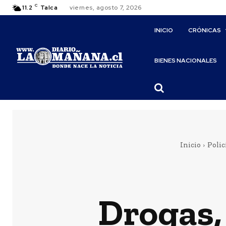
C
11.2
Talca
viernes, agosto 7, 2026
INICIO
CRÓNICAS
BIENES NACIONALES
Inicio
Polic
Drogas,