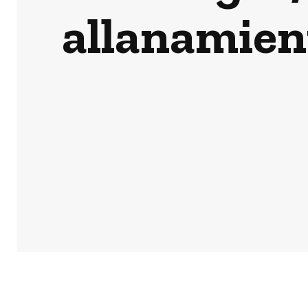
allanamient