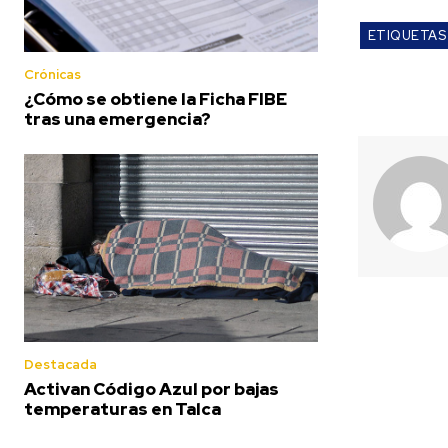
ETIQUETAS
Crónicas
¿Cómo se obtiene la Ficha FIBE
tras una emergencia?
Destacada
Activan Código Azul por bajas
temperaturas en Talca