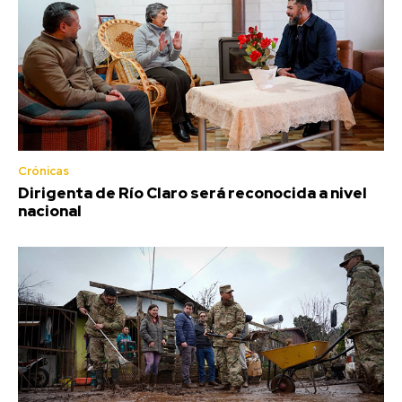
Crónicas
Dirigenta de Río Claro será reconocida a nivel
nacional