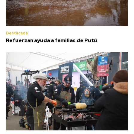
Destacada
Refuerzan ayuda a familias de Putú