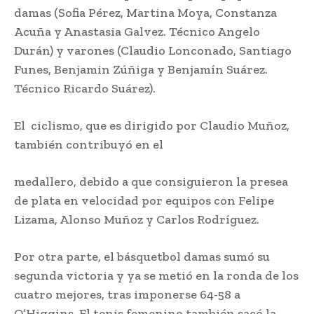
damas (Sofia Pérez, Martina Moya, Constanza
Acuña y Anastasia Galvez. Técnico Angelo
Durán) y varones (Claudio Lonconado, Santiago
Funes, Benjamin Zúñiga y Benjamín Suárez.
Técnico Ricardo Suárez).
El ciclismo, que es dirigido por Claudio Muñoz,
también contribuyó en el
medallero, debido a que consiguieron la presea
de plata en velocidad por equipos con Felipe
Lizama, Alonso Muñoz y Carlos Rodríguez.
Por otra parte, el básquetbol damas sumó su
segunda victoria y ya se metió en la ronda de los
cuatro mejores, tras imponerse 64-58 a
O’Higgins. El tenis femenino también sacó la