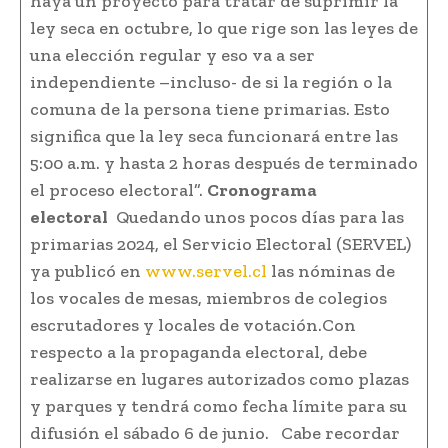
haya un proyecto para tratar de suprimir la
ley seca en octubre, lo que rige son las leyes de
una elección regular y eso va a ser
independiente –incluso- de si la región o la
comuna de la persona tiene primarias. Esto
significa que la ley seca funcionará entre las
5:00 a.m. y hasta 2 horas después de terminado
el proceso electoral”.
Cronograma
electoral
Quedando unos pocos días para las
primarias 2024, el Servicio Electoral (SERVEL)
ya publicó en
www.servel.cl
las nóminas de
los vocales de mesas, miembros de colegios
escrutadores y locales de votación.Con
respecto a la propaganda electoral, debe
realizarse en lugares autorizados como plazas
y parques y tendrá como fecha límite para su
difusión el sábado 6 de junio. Cabe recordar