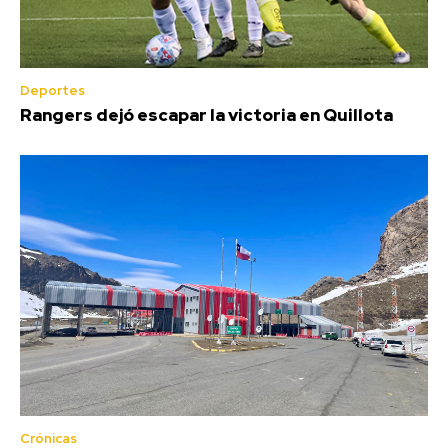
Deportes
Rangers dejó escapar la victoria en Quillota
Crónicas