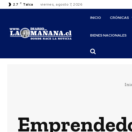
C
2.7
Talca
viernes, agosto 7, 2026
INICIO
CRÓNICAS
BIENES NACIONALES
Ini
Emprendedor