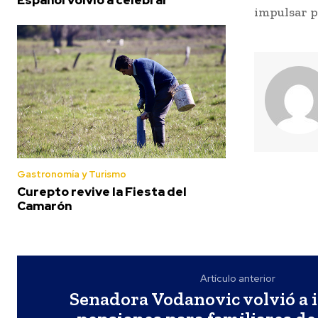
impulsar p
Gastronomía y Turismo
Curepto revive la Fiesta del
Camarón
Artículo anterior
Senadora Vodanovic volvió a i