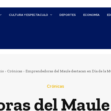
CULTURA Y ESPECTACULO
DEPORTES
ECONOMÍA
E
cio
Crónicas
Emprendedoras del Maule destacan en Día de la M
Crónicas
as del Maule