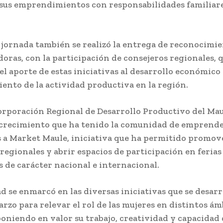
us emprendimientos con responsabilidades familiar
 jornada también se realizó la entrega de reconocimie
ras, con la participación de consejeros regionales, 
l aporte de estas iniciativas al desarrollo económico l
iento de la actividad productiva en la región.
orporación Regional de Desarrollo Productivo del Mau
 crecimiento que ha tenido la comunidad de emprend
 a Market Maule, iniciativa que ha permitido promov
regionales y abrir espacios de participación en ferias
 de carácter nacional e internacional.
ad se enmarcó en las diversas iniciativas que se desar
rzo para relevar el rol de las mujeres en distintos ám
poniendo en valor su trabajo, creatividad y capacidad