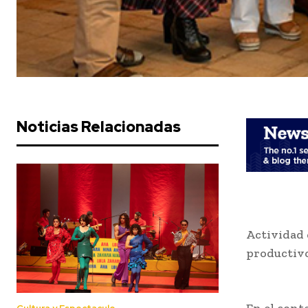
Noticias Relacionadas
Actividad 
productivo
En el cont