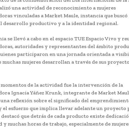
ealizó una actividad de reconocimiento a mujeres
ras vinculadas a Market Maule, instancia que buscó
al desarrollo productivo y a la identidad regional.
ia se llevó a cabo en el espacio TUE Espacio Vivo y re
ras, autoridades y representantes del ámbito produ
quienes participaron en una jornada orientada a visibil
e muchas mujeres desarrollan a través de sus proyecto
 momentos de la actividad fue la intervención de la
ra Ignacia Yáñez Krunk, integrante de Market Maul
una reflexión sobre el significado del emprendimient
 el esfuerzo que implica llevar adelante un proyecto 
 destacó que detrás de cada producto existe dedicació
d y muchas horas de trabajo, especialmente de mujere