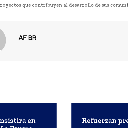
royectos que contribuyen al desarrollo de sus comun
AF BR
nsistira en
Refuerzan pre