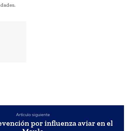
idades.
Artículo siguiente
vención por influenza aviar en el