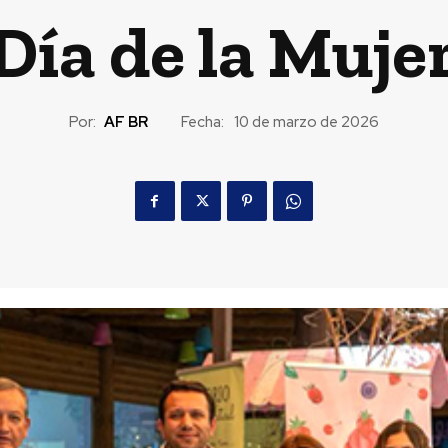
Día de la Muje
Por:
AF BR
Fecha:
10 de marzo de 2026