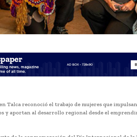
en Talca reconoció el trabajo de mujeres que impulsa
s y aportan al desarrollo regional desde el emprend
exto de la conmemoración del Día Internacional de la 