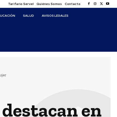
Tarifario Servel
Quiénes Somos
Contacto
DUCACIÓN
SALUD
AVISOS LEGALES
ujer
 destacan en