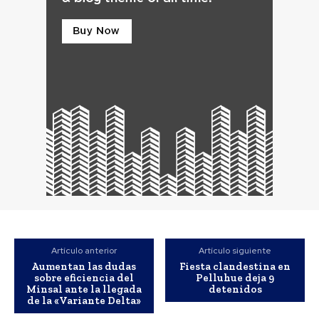
Artículo anterior
Artículo siguiente
Aumentan las dudas
Fiesta clandestina en
sobre eficiencia del
Pelluhue deja 9
Minsal ante la llegada
detenidos
de la «Variante Delta»