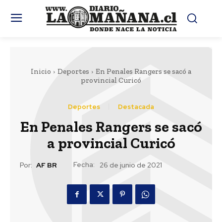
Inicio
Deportes
En Penales Rangers se sacó a
provincial Curicó
Deportes
Destacada
En Penales Rangers se sacó
a provincial Curicó
Fecha:
Por:
AF BR
26 de junio de 2021