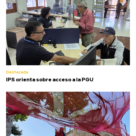
Destacada
IPS orienta sobre acceso a la PGU