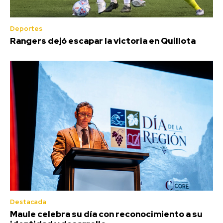
Deportes
Rangers dejó escapar la victoria en Quillota
Destacada
Maule celebra su día con reconocimiento a su