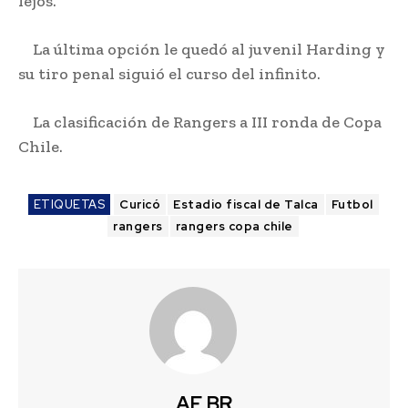
lejos.
La última opción le quedó al juvenil Harding y
su tiro penal siguió el curso del infinito.
La clasificación de Rangers a III ronda de Copa
Chile.
ETIQUETAS
Curicó
Estadio fiscal de Talca
Futbol
rangers
rangers copa chile
AF BR