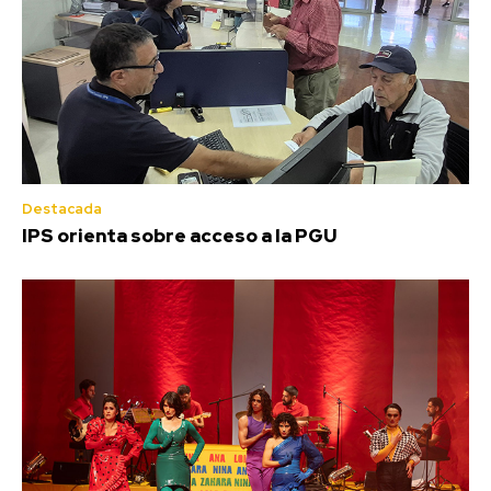
Destacada
IPS orienta sobre acceso a la PGU