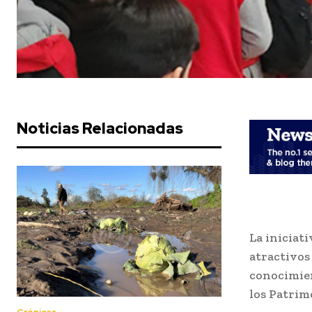
Noticias Relacionadas
La iniciat
atractivos 
conocimien
los Patrim