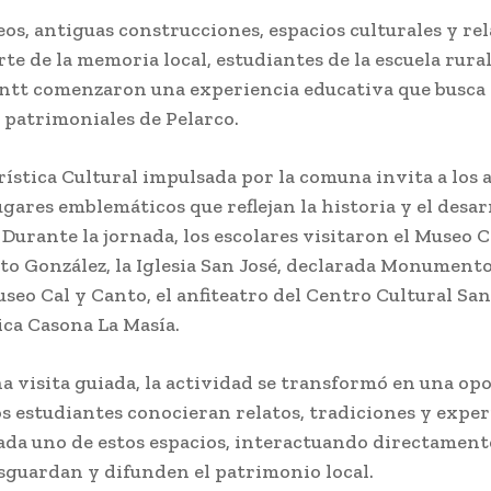
os, antiguas construcciones, espacios culturales y rel
te de la memoria local, estudiantes de la escuela rura
tt comenzaron una experiencia educativa que busca 
s patrimoniales de Pelarco.
rística Cultural impulsada por la comuna invita a los
ugares emblemáticos que reflejan la historia y el desar
. Durante la jornada, los escolares visitaron el Museo
to González, la Iglesia San José, declarada Monumento
useo Cal y Canto, el anfiteatro del Centro Cultural Sa
rica Casona La Masía.
a visita guiada, la actividad se transformó en una o
os estudiantes conocieran relatos, tradiciones y exper
cada uno de estos espacios, interactuando directament
sguardan y difunden el patrimonio local.