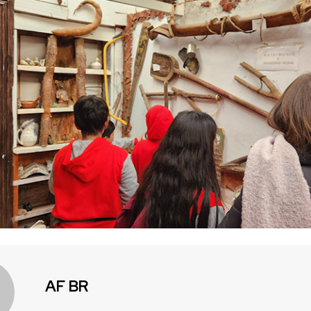
AF BR