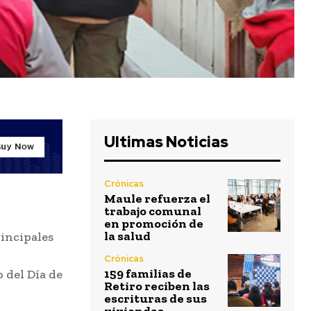
Ultimas Noticias
Crónicas
Maule refuerza el
trabajo comunal
en promoción de
la salud
rincipales
Crónicas
159 familias de
 del Día de
Retiro reciben las
escrituras de sus