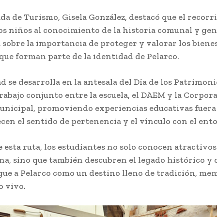
da de Turismo, Gisela González, destacó que el recorr
los niños al conocimiento de la historia comunal y ge
 sobre la importancia de proteger y valorar los biene
 que forman parte de la identidad de Pelarco.
ad se desarrolla en la antesala del Día de los Patrimon
trabajo conjunto entre la escuela, el DAEM y la Corpor
unicipal, promoviendo experiencias educativas fuera 
ecen el sentido de pertenencia y el vínculo con el ent
e esta ruta, los estudiantes no solo conocen atractivos
na, sino que también descubren el legado histórico y 
gue a Pelarco como un destino lleno de tradición, me
 vivo.