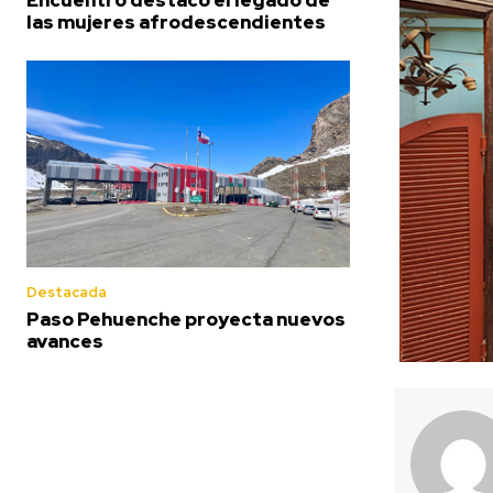
las mujeres afrodescendientes
Destacada
Paso Pehuenche proyecta nuevos
avances