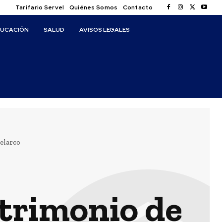
Tarifario Servel
Quiénes Somos
Contacto
DUCACIÓN
SALUD
AVISOS LEGALES
elarco
atrimonio de