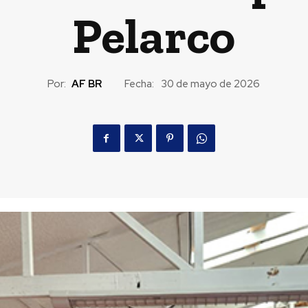
Pelarco
Por:
AF BR
Fecha:
30 de mayo de 2026