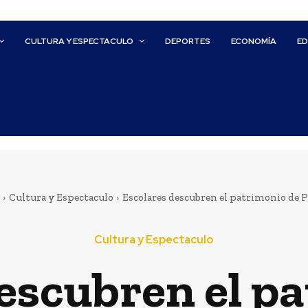
CULTURA Y ESPECTACULO
DEPORTES
ECONOMÍA
E
Cultura y Espectaculo
Escolares descubren el patrimonio de P
Cultura y Espectaculo
escubren el p