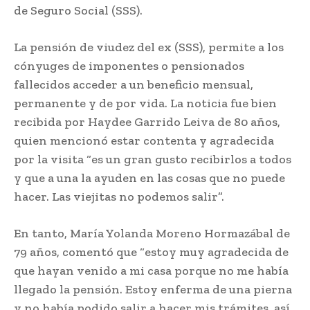
de Seguro Social (SSS).
La pensión de viudez del ex (SSS), permite a los
cónyuges de imponentes o pensionados
fallecidos acceder a un beneficio mensual,
permanente y de por vida. La noticia fue bien
recibida por Haydee Garrido Leiva de 80 años,
quien mencionó estar contenta y agradecida
por la visita “es un gran gusto recibirlos a todos
y que a una la ayuden en las cosas que no puede
hacer. Las viejitas no podemos salir”.
En tanto, María Yolanda Moreno Hormazábal de
79 años, comentó que “estoy muy agradecida de
que hayan venido a mi casa porque no me había
llegado la pensión. Estoy enferma de una pierna
y no había podido salir a hacer mis trámites, así