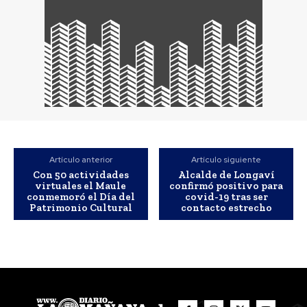
Artículo anterior
Artículo siguiente
Con 50 actividades
Alcalde de Longaví
virtuales el Maule
confirmó positivo para
conmemoró el Día del
covid-19 tras ser
Patrimonio Cultural
contacto estrecho