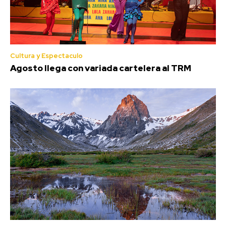
Cultura y Espectaculo
Agosto llega con variada cartelera al TRM