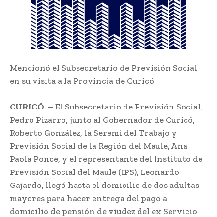
Mencionó el Subsecretario de Previsión Social
en su visita a la Provincia de Curicó.
CURICÓ
. – El Subsecretario de Previsión Social,
Pedro Pizarro, junto al Gobernador de Curicó,
Roberto González, la Seremi del Trabajo y
Previsión Social de la Región del Maule, Ana
Paola Ponce, y el representante del Instituto de
Previsión Social del Maule (IPS), Leonardo
Gajardo, llegó hasta el domicilio de dos adultas
mayores para hacer entrega del pago a
domicilio de pensión de viudez del ex Servicio