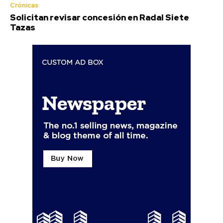
Crónicas
Solicitan revisar concesión en Radal Siete
Tazas