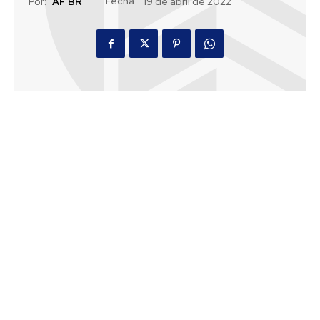
Fecha:
Por:
AF BR
19 de abril de 2022