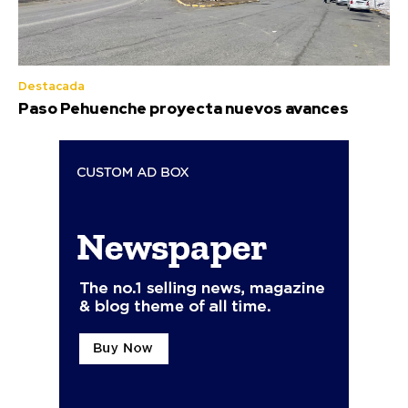
Destacada
Paso Pehuenche proyecta nuevos avances