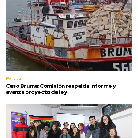
Política
Caso Bruma: Comisión respalda informe y
avanza proyecto de ley