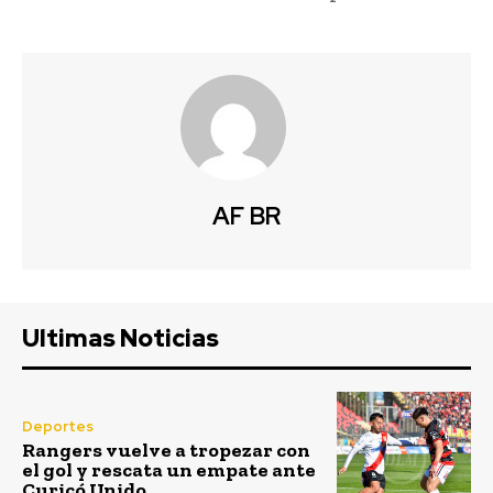
AF BR
Ultimas Noticias
Deportes
Rangers vuelve a tropezar con
el gol y rescata un empate ante
Curicó Unido