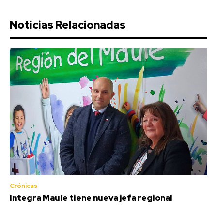
Noticias Relacionadas
Crónicas
Integra Maule tiene nueva jefa regional