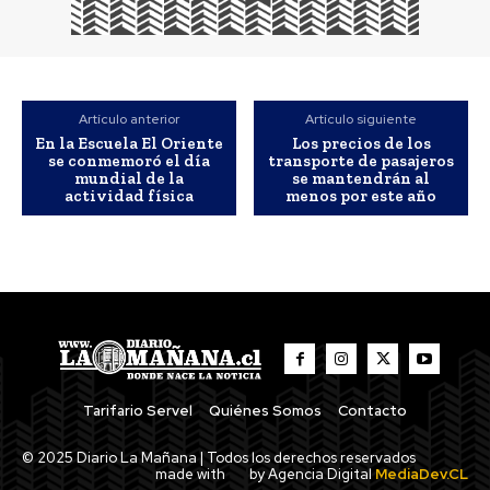
Artículo anterior
Artículo siguiente
En la Escuela El Oriente
Los precios de los
se conmemoró el día
transporte de pasajeros
mundial de la
se mantendrán al
actividad física
menos por este año
Tarifario Servel
Quiénes Somos
Contacto
© 2025 Diario La Mañana | Todos los derechos reservados
made with
by Agencia Digital
MediaDev.CL