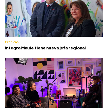
Crónicas
Integra Maule tiene nueva jefa regional