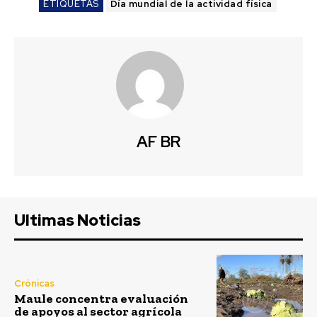
ETIQUETAS
Día mundial de la actividad física
AF BR
Ultimas Noticias
Crónicas
Maule concentra evaluación
de apoyos al sector agrícola