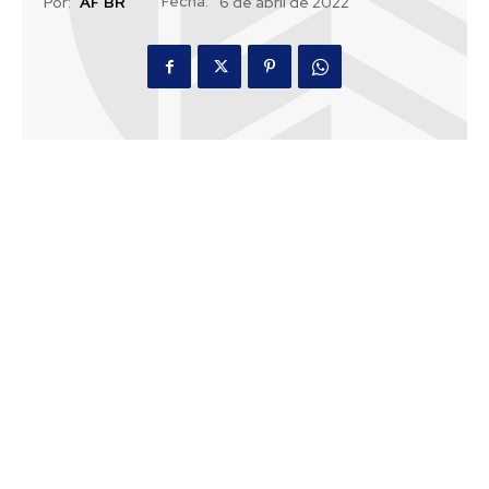
Fecha:
Por:
AF BR
6 de abril de 2022