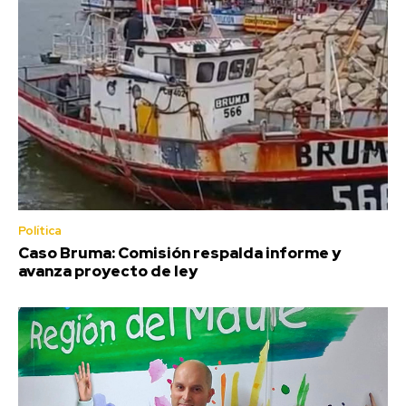
Política
Caso Bruma: Comisión respalda informe y
avanza proyecto de ley