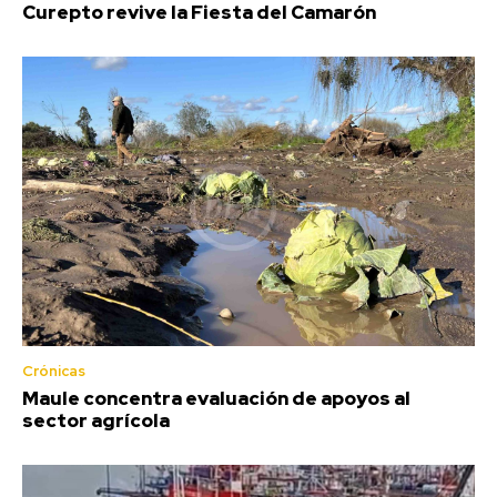
Curepto revive la Fiesta del Camarón
Crónicas
Maule concentra evaluación de apoyos al
sector agrícola