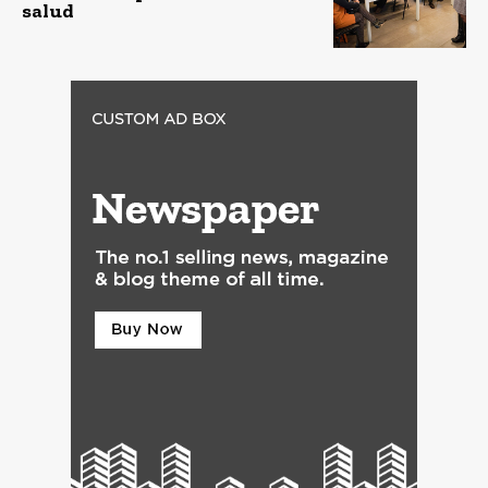
salud