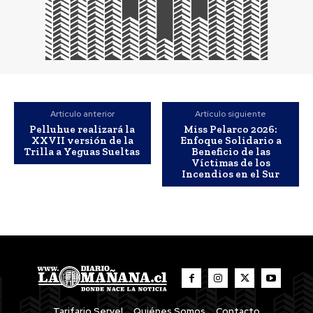
Artículo anterior
Artículo siguiente
Pelluhue realizará la
Miss Pelarco 2026:
XXVII versión de la
Enfoque Solidario a
Trilla a Yeguas Sueltas
Beneficio de las
Víctimas de los
Incendios en el Sur
Tarifario Servel
Quiénes Somos
Contacto