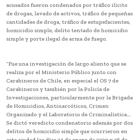
acusados fueron condenados por tráfico ilícito
de drogas, lavado de activos, tráfico de pequeñas
cantidades de droga, tráfico de estupefacientes,
homicidio simple, delito tentado de homicidio
simple y porte ilegal de arma de fuego.
“Fue una investigación de largo aliento que se
realiza por el Ministerio Público junto con
Carabineros de Chile, en especial el OS 7 de
Carabineros y también por la Policía de
Investigaciones, particularmente por la Brigada
de Homicidios, Antinarcóticos, Crimen
Organizado y el Laboratorio de Criminalística…
Se dictó veredicto condenatorio además por dos
delitos de homicidio simple que ocurrieron en
esta ciudad los días 24 de enero de 2020 y 26 de