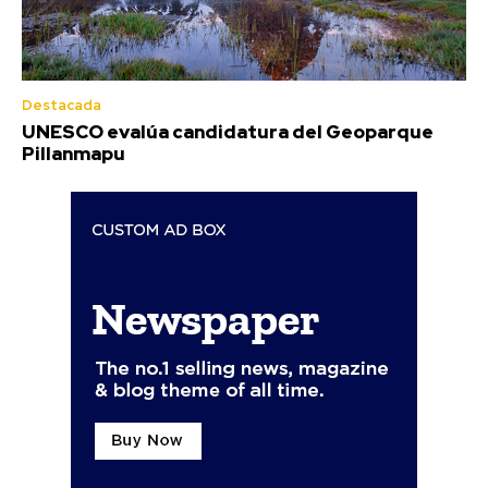
Destacada
UNESCO evalúa candidatura del Geoparque
Pillanmapu