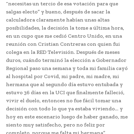
“necesitas un tercio de esa votación para que
salgas electo” y bueno, después de sacar la
calculadora claramente habían unas altas
posibilidades, la decisión la tome a última hora,
en un cupo que me cedió Centro Unido, en una
reunión con Cristian Contreras con quien fui
colega en la RED Televisión. Después de meses
duros, cuándo terminó la elección a Gobernador
Regional paso una semana y toda mi familia cayó
al hospital por Covid, mi padre, mi madre, mi
hermana que al segundo día estuvo entubada y
estuvo 36 días en la UCI que finalmente falleció,
vivir el duelo, entonces no fue fácil tomar una
decisión con todo lo que ya estaba viviendo… y
hoy en este escenario luego de haber ganado, me
siento muy satisfecho, pero no feliz por
completo, porque me falta mi hermana”.