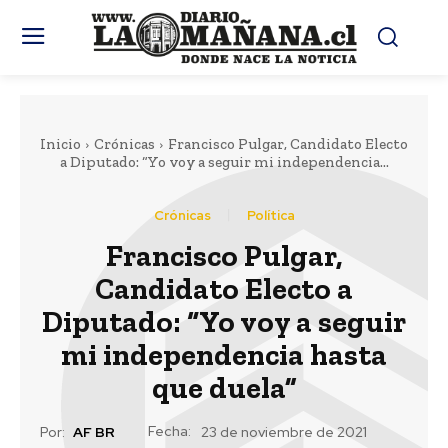
Inicio
Crónicas
Francisco Pulgar, Candidato Electo
a Diputado: “Yo voy a seguir mi independencia...
Crónicas
Política
Francisco Pulgar,
Candidato Electo a
Diputado: “Yo voy a seguir
mi independencia hasta
que duela”
Fecha:
Por:
AF BR
23 de noviembre de 2021