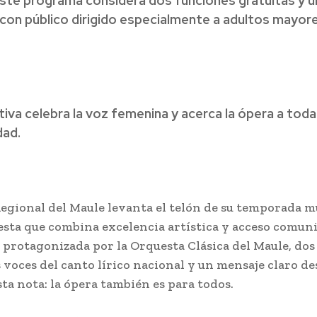
Este programa considera dos funciones gratuitas y 
 con público dirigido especialmente a adultos mayore
ativa celebra la voz femenina y acerca la ópera a toda
ad.
Regional del Maule levanta el telón de su temporada m
sta que combina excelencia artística y acceso comuni
a protagonizada por la Orquesta Clásica del Maule, dos
 voces del canto lírico nacional y un mensaje claro de
sta nota: la ópera también es para todos.