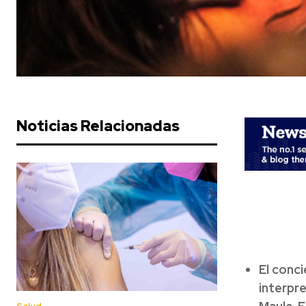
Noticias Relacionadas
El conci
interpre