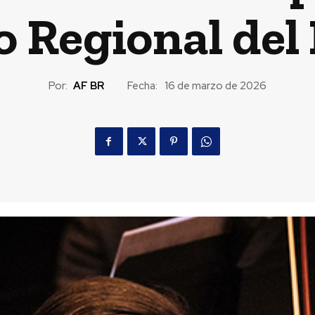
o Regional del
Por:
AF BR
Fecha:
16 de marzo de 2026