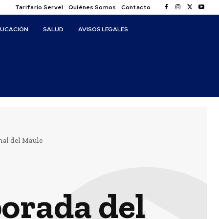
Tarifario Servel
Quiénes Somos
Contacto
DUCACIÓN
SALUD
AVISOS LEGALES
nal del Maule
porada del