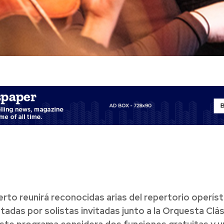
erto reunirá reconocidas arias del repertorio operíst
tadas por solistas invitadas junto a la Orquesta Clás