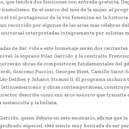
to, que tendrá dos funciones con entrada gratuita, ll
 simbolismo. En el marco del mes de la mujer, el pro
o el rol protagónico de la voz femenina en la historia 
 un recorrido por algunas de las arias más célebres del
 universal interpretadas íntegramente por solistas m
adas de dar vida a este homenaje serán dos cantantes
nivel: la soprano Pilar Garrido y la contralto Francis
correrán obras de compositores fundamentales del 
erdi, Giacomo Puccini, Georges Bizet, Camille Saint-S
Léo Delibes y Johann Strauss II. El programa incluirá
 latinoamericano y obras contemporáneas, construye
director describe como «un arco sonoro» que transita 
 melancolía y la belleza.
 Garrido, quien debuta en este escenario, afirma que la
ignificado especial. «Me siento muy honrada de ser par