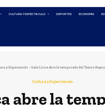
CULTURA Y ESPECTACULO
DEPORTES
ECONOMÍA
E
ura y Espectaculo
Gala Lírica abre la temporada del Teatro Regio
Cultura y Espectaculo
ca abre la tem