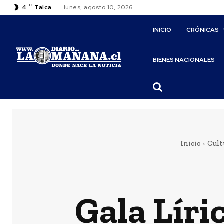
C
4
Talca
lunes, agosto 10, 2026
INICIO
CRÓNICAS
BIENES NACIONALES
Inicio
Cult
Gala Líri