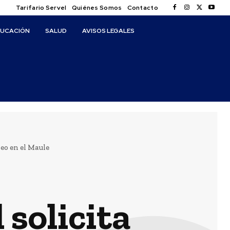
Tarifario Servel
Quiénes Somos
Contacto
DUCACIÓN
SALUD
AVISOS LEGALES
eo en el Maule
solicita