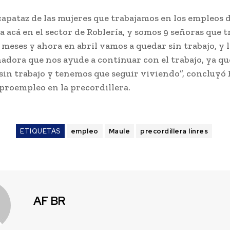
 capataz de las mujeres que trabajamos en los empleos 
 acá en el sector de Roblería, y somos 9 señoras que t
 meses y ahora en abril vamos a quedar sin trabajo, y 
nadora que nos ayude a continuar con el trabajo, ya qu
in trabajo y tenemos que seguir viviendo”, concluyó 
 proempleo en la precordillera.
ETIQUETAS
empleo
Maule
precordillera linres
AF BR