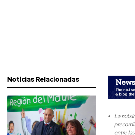
Noticias Relacionadas
La máxim
precordi
entre la