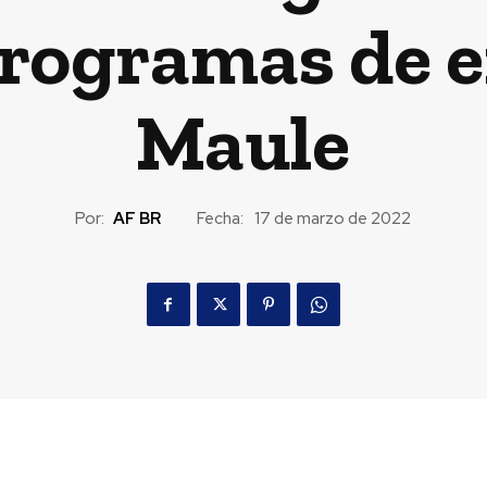
programas de e
Maule
Por:
AF BR
Fecha:
17 de marzo de 2022