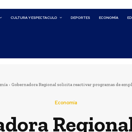
CULTURA Y ESPECTACULO
DEPORTES
ECONOMÍA
E
omía
Gobernadora Regional solicita reactivar programas de empl
Economía
dora Regional 