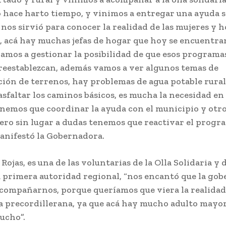
 hace harto tiempo, y vinimos a entregar una ayuda s
 nos sirvió para conocer la realidad de las mujeres y 
r, acá hay muchas jefas de hogar que hoy se encuentra
amos a gestionar la posibilidad de que esos programa
reestablezcan, además vamos a ver algunos temas de
ción de terrenos, hay problemas de agua potable rural
asfaltar los caminos básicos, es mucha la necesidad en
enemos que coordinar la ayuda con el municipio y otro
pero sin lugar a dudas tenemos que reactivar el progr
anifestó la Gobernadora.
Rojas, es una de las voluntarias de la Olla Solidaria y 
la primera autoridad regional, “nos encantó que la go
acompañarnos, porque queríamos que viera la realidad
la precordillerana, ya que acá hay mucho adulto mayor
ucho”.