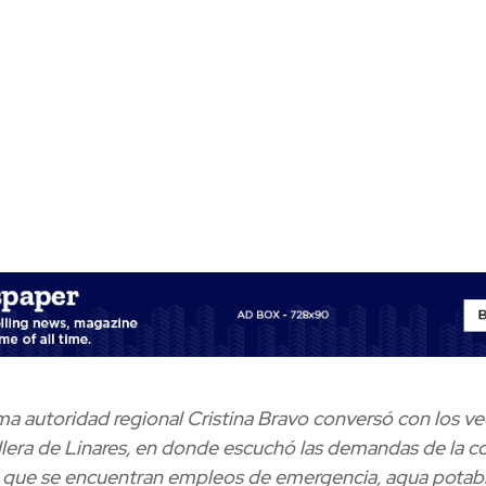
a autoridad regional Cristina Bravo conversó con los ve
llera de Linares, en donde escuchó las demandas de la 
s que se encuentran empleos de emergencia, agua potable