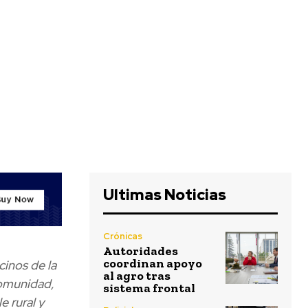
Ultimas Noticias
Crónicas
Autoridades
coordinan apoyo
cinos de la
al agro tras
comunidad,
sistema frontal
 rural y