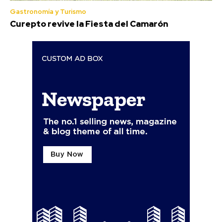
Gastronomía y Turismo
Curepto revive la Fiesta del Camarón