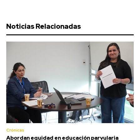
Noticias Relacionadas
Crónicas
Abordan equidad en educación parvularia