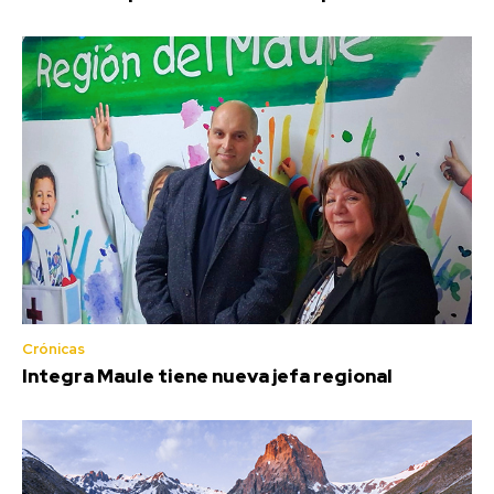
Crónicas
Integra Maule tiene nueva jefa regional