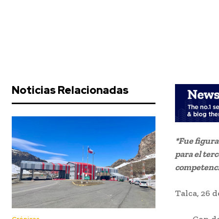
Noticias Relacionadas
*Fue figura
para el ter
competencia
Talca, 26 d
Con dos m