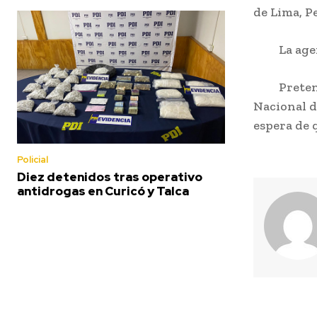
de Lima, P
La agenda
Pretende 
Nacional d
espera de 
Policial
Diez detenidos tras operativo
antidrogas en Curicó y Talca