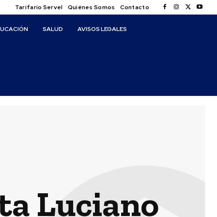
Tarifario Servel
Quiénes Somos
Contacto
DUCACIÓN
SALUD
AVISOS LEGALES
ta Luciano