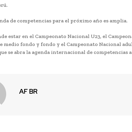
erú.
 de competencias para el próximo año es amplia.
estar en el Campeonato Nacional U23, el Campeon
e medio fondo y fondo y el Campeonato Nacional adult
que se abra la agenda internacional de competencias at
AF BR