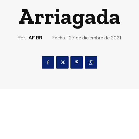
Arriagada
Por:
AF BR
Fecha:
27 de diciembre de 2021