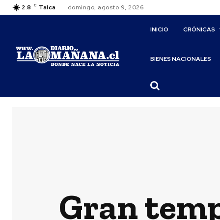
C
2.8
Talca
domingo, agosto 9, 2026
INICIO
CRÓNICAS
BIENES NACIONALES
Gran temp