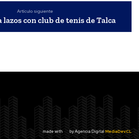
Artículo siguiente
 lazos con club de tenis de Talca
made with
by Agencia Digital
MediaDev.CL