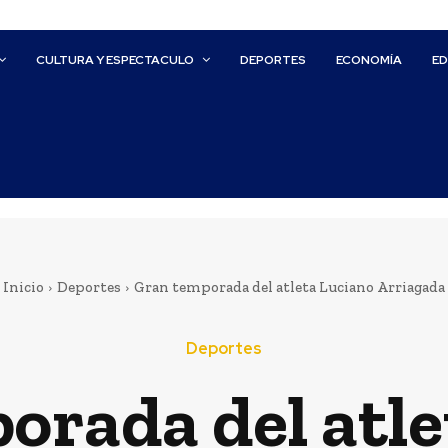
CULTURA Y ESPECTACULO
DEPORTES
ECONOMÍA
E
Inicio
Deportes
Gran temporada del atleta Luciano Arriagada
Deportes
orada del atle