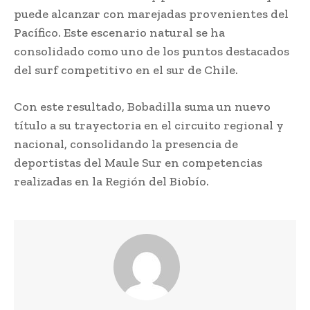
puede alcanzar con marejadas provenientes del
Pacífico. Este escenario natural se ha
consolidado como uno de los puntos destacados
del surf competitivo en el sur de Chile.
Con este resultado, Bobadilla suma un nuevo
título a su trayectoria en el circuito regional y
nacional, consolidando la presencia de
deportistas del Maule Sur en competencias
realizadas en la Región del Biobío.