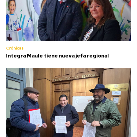
Crónicas
Integra Maule tiene nueva jefa regional