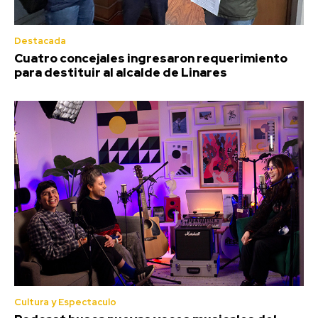
Destacada
Cuatro concejales ingresaron requerimiento
para destituir al alcalde de Linares
Cultura y Espectaculo