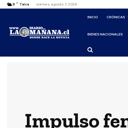
C
8
Talca
viernes, agosto 7, 2026
INICIO
CRÓNICAS
BIENES NACIONALES
Impulso fe