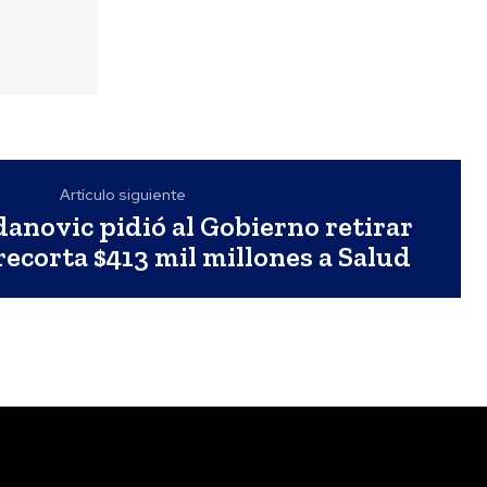
Artículo siguiente
anovic pidió al Gobierno retirar
recorta $413 mil millones a Salud