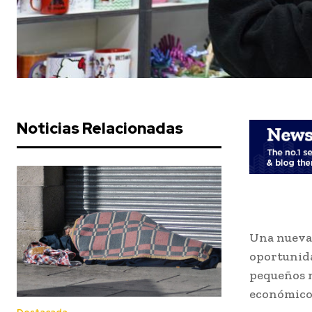
Noticias Relacionadas
Una nueva 
oportunida
pequeños n
económico 