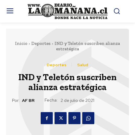
Inicio
Deportes
IND y Teletón suscriben alianza
estratégica
Deportes
Salud
IND y Teletón suscriben
alianza estratégica
Fecha:
Por:
AF BR
2 de julio de 2021