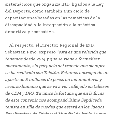
sistemáticos que organiza IND, ligados a la Ley
del Deporte, como también a un ciclo de
capacitaciones basadas en las temáticas de la
discapacidad y la integración a la práctica
deportiva y recreativa.
Al respecto, el Director Regional de IND,
Sebastián Pino, expresó
“esta es una relación que
tenemos desde 2014 y que se viene a formalizar
nuevamente, sin perjuicio del trabajo que siempre
se ha realizado con Teletón. Estamos entregando un
aporte de 8 millones de pesos en indumentaria y
recurso humano que se va a ver reflejado en talleres
de CEM y DPS. Tuvimos la fortuna que en la firma
de este convenio nos acompañó Jaime Sepúlveda,
tenista en silla de ruedas que estará en los Juegos
Paralímpicos de Tokio y el Mundial de Italia, lo que