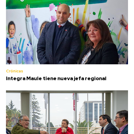
Crónicas
Integra Maule tiene nueva jefa regional