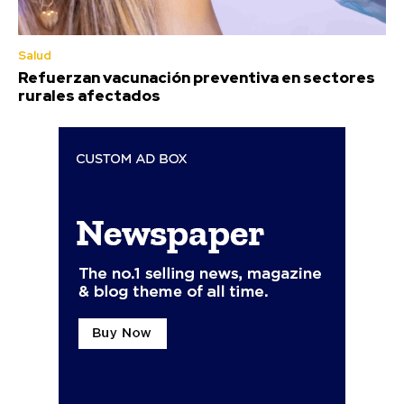
Salud
Refuerzan vacunación preventiva en sectores
rurales afectados