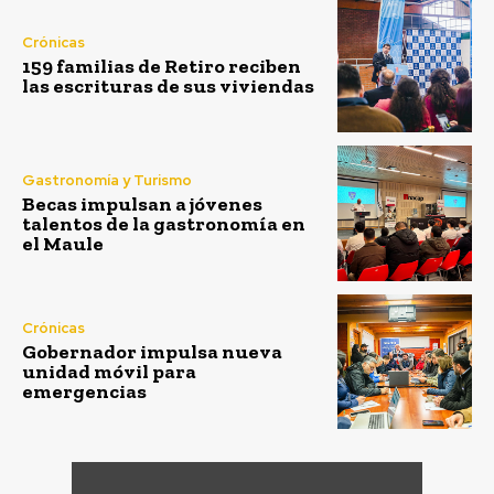
Crónicas
159 familias de Retiro reciben
las escrituras de sus viviendas
Gastronomía y Turismo
Becas impulsan a jóvenes
talentos de la gastronomía en
el Maule
Crónicas
Gobernador impulsa nueva
unidad móvil para
emergencias